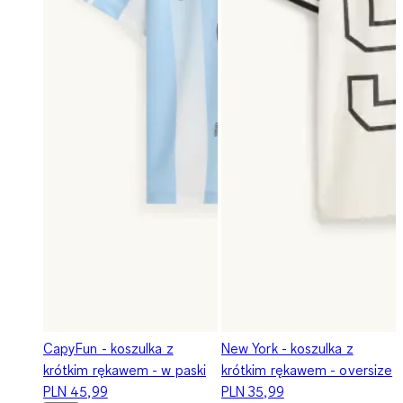
CapyFun - koszulka z
New York - koszulka z
krótkim rękawem - w paski
krótkim rękawem - oversize
PLN 45,99
PLN 35,99