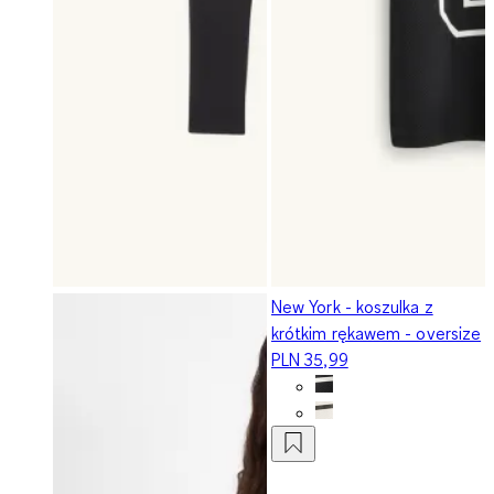
New York - koszulka z
krótkim rękawem - oversize
PLN 35,99