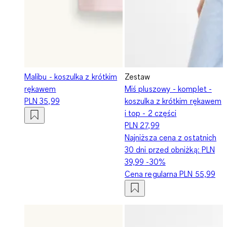
Malibu - koszulka z krótkim
Zestaw
rękawem
Miś pluszowy - komplet -
PLN 35,99
koszulka z krótkim rękawem
i top - 2 części
PLN 27,99
Najniższa cena z ostatnich
30 dni przed obniżką:
PLN
39,99
-30%
Cena regularna
PLN 55,99