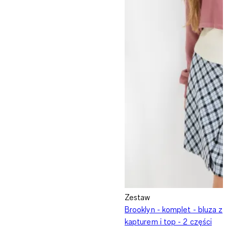
Zestaw
Brooklyn - komplet - bluza z
kapturem i top - 2 części