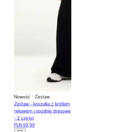
Nowość
Zestaw
Zestaw - koszulka z krótkim
rękawem i spodnie dresowe
- 2 części
PLN 99,99