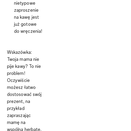
nietypowe
zaproszenie
na kawę jest
już gotowe
do wręczenia!
Wskazówka
:
Twoja mama nie
pije kawy? To nie
problem!
Oczywiście
możesz łatwo
dostosować swój
prezent, na
przykład
zapraszając
mamę na
wspólną herbatę,