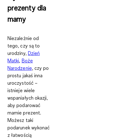
prezenty dla
mamy
Niezależnie od
tego, czy są to
urodziny,
Dzień
Matki
,
Boże
Narodzenie
, czy po
prostu jakaś inna
uroczystość –
istnieje wiele
wspaniałych okazji,
aby podarować
mamie prezent.
Możesz taki
podarunek wykonać
z łatwością