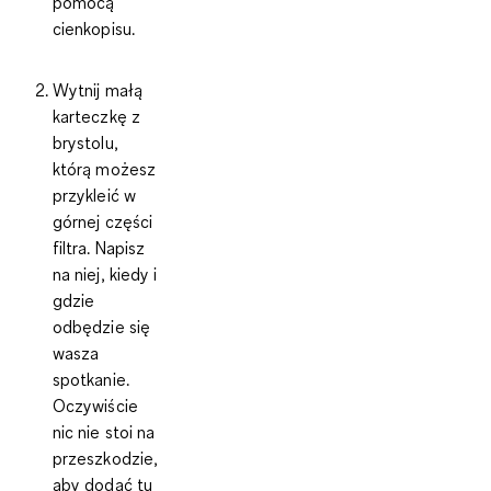
pomocą
cienkopisu.
Wytnij małą
karteczkę z
brystolu,
którą możesz
przykleić w
górnej części
filtra. Napisz
na niej, kiedy i
gdzie
odbędzie się
wasza
spotkanie.
Oczywiście
nic nie stoi na
przeszkodzie,
aby dodać tu