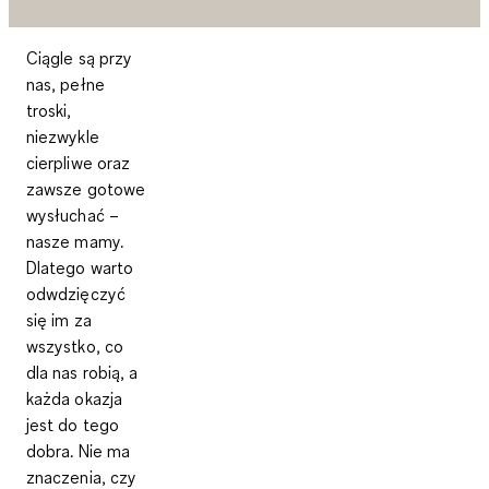
Ciągle są przy
nas, pełne
troski,
niezwykle
cierpliwe oraz
zawsze gotowe
wysłuchać –
nasze mamy.
Dlatego warto
odwdzięczyć
się im za
wszystko, co
dla nas robią, a
każda okazja
jest do tego
dobra. Nie ma
znaczenia, czy