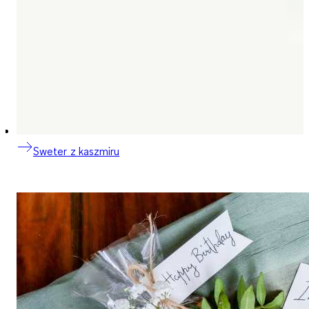
Sweter z kaszmiru