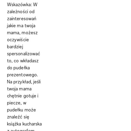
Wskazówka
: W
zależności od
zainteresowań
jakie ma twoja
mama, możesz
oczywiście
bardziej
spersonalizować
to, co wkładasz
do pudełka
prezentowego.
Na przykład, jeśli
twoja mama
chętnie gotuje i
piecze, w
pudełku może
znaleźć się
książka kucharska
z autografem