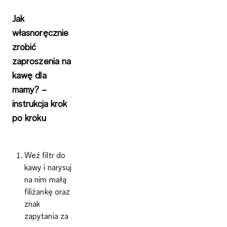
Jak
własnoręcznie
zrobić
zaproszenia na
kawę dla
mamy? –
instrukcja krok
po kroku
Weź filtr do
kawy i narysuj
na nim małą
filiżankę oraz
znak
zapytania za