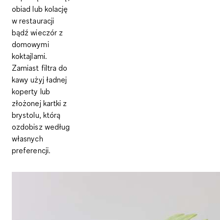
obiad lub kolację
w restauracji
bądź wieczór z
domowymi
koktajlami.
Zamiast filtra do
kawy użyj ładnej
koperty lub
złożonej kartki z
brystolu, którą
ozdobisz według
własnych
preferencji.