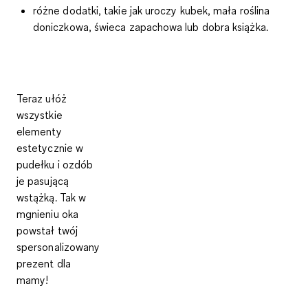
różne dodatki, takie jak uroczy kubek, mała roślina
doniczkowa, świeca zapachowa lub dobra książka.
Teraz ułóż
wszystkie
elementy
estetycznie w
pudełku i ozdób
je pasującą
wstążką. Tak w
mgnieniu oka
powstał twój
spersonalizowany
prezent dla
mamy!