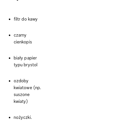
filtr do kawy
czarny
cienkopis
biały papier
typu brystol
ozdoby
kwiatowe (np.
suszone
kwiaty)
nożyczki.