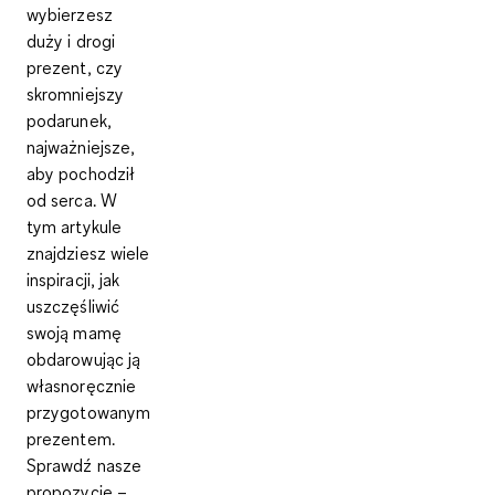
wybierzesz
duży i drogi
prezent, czy
skromniejszy
podarunek,
najważniejsze,
aby pochodził
od serca. W
tym artykule
znajdziesz wiele
inspiracji, jak
uszczęśliwić
swoją mamę
obdarowując ją
własnoręcznie
przygotowanym
prezentem.
Sprawdź nasze
propozycje –