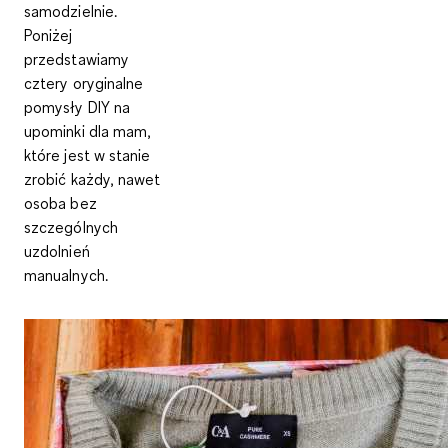
samodzielnie.
Poniżej
przedstawiamy
cztery oryginalne
pomysły DIY na
upominki dla mam,
które jest w stanie
zrobić każdy, nawet
osoba bez
szczególnych
uzdolnień
manualnych.