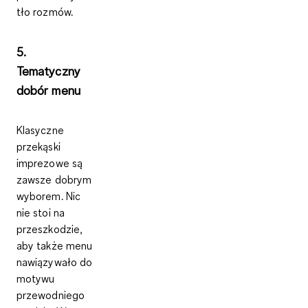
tło rozmów.
5.
Tematyczny
dobór menu
Klasyczne
przekąski
imprezowe
są
zawsze dobrym
wyborem. Nic
nie stoi na
przeszkodzie,
aby także
menu
nawiązywało do
motywu
przewodniego