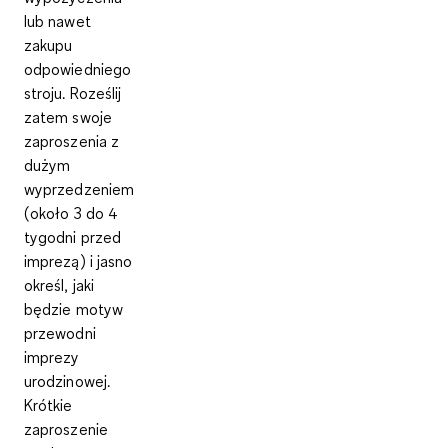
lub nawet
zakupu
odpowiedniego
stroju
.
Roześlij
zatem swoje
zaproszenia z
dużym
wyprzedzeniem
(około 3 do 4
tygodni przed
imprezą)
i jasno
określ, jaki
będzie motyw
przewodni
imprezy
urodzinowej.
Krótkie
zaproszenie