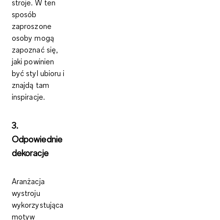
stroje.
W ten
sposób
zaproszone
osoby mogą
zapoznać się,
jaki powinien
być styl ubioru i
znajdą tam
inspiracje.
3.
Odpowiednie
dekoracje
Aranżacja
wystroju
wykorzystująca
motyw