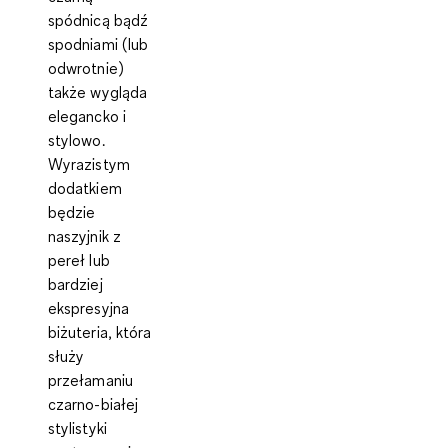
spódnicą bądź
spodniami (lub
odwrotnie)
także wygląda
elegancko i
stylowo.
Wyrazistym
dodatkiem
będzie
naszyjnik z
pereł lub
bardziej
ekspresyjna
biżuteria, która
służy
przełamaniu
czarno-białej
stylistyki