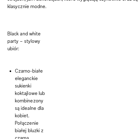
klasycznie modne.
Black and white
party – stylowy
ubiór:
Czarno-białe
eleganckie
sukienki
koktajlowe lub
kombinezony
są idealne dla
kobiet.
Połączenie
białej bluzki z
czarną