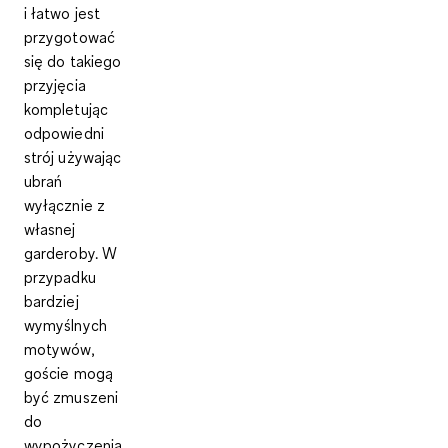
i łatwo jest
przygotować
się do takiego
przyjęcia
kompletując
odpowiedni
strój używając
ubrań
wyłącznie z
własnej
garderoby. W
przypadku
bardziej
wymyślnych
motywów,
goście mogą
być zmuszeni
do
wypożyczenia