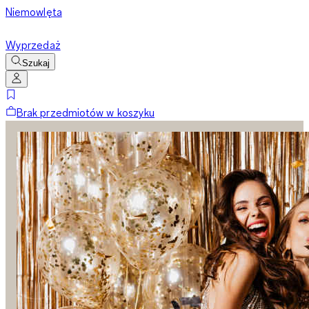
Niemowlęta
Wyprzedaż
Szukaj
Brak przedmiotów w koszyku