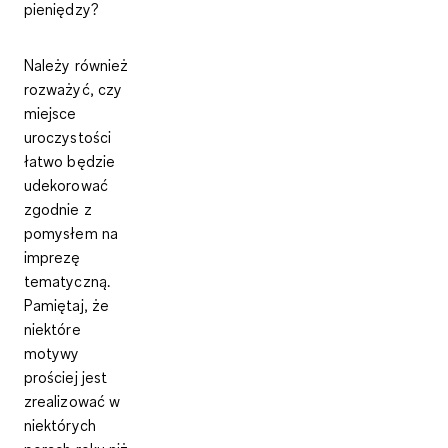
pieniędzy?
Należy również
rozważyć, czy
miejsce
uroczystości
łatwo będzie
udekorować
zgodnie z
pomysłem na
imprezę
tematyczną.
Pamiętaj, że
niektóre
motywy
prościej jest
zrealizować w
niektórych