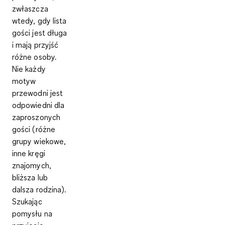
zwłaszcza
wtedy, gdy lista
gości jest długa
i mają przyjść
różne osoby.
Nie każdy
motyw
przewodni jest
odpowiedni dla
zaproszonych
gości
(różne
grupy wiekowe,
inne kręgi
znajomych,
bliższa lub
dalsza rodzina).
Szukając
pomysłu na