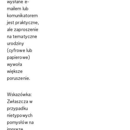
wysłane e-
mailem lub
komunikatorem
jest praktyczne,
ale zaproszenie
na tematyczne
urodziny
(cyfrowe lub
papierowe)
wywoła
większe
poruszenie.
Wskazówka
:
Zwłaszcza w
przypadku
nietypowych
pomysłów na
imprezę