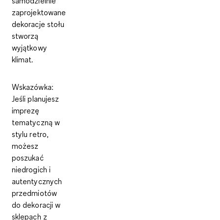
samodzielnie
zaprojektowane
dekoracje stołu
stworzą
wyjątkowy
klimat.
Wskazówka
:
Jeśli planujesz
imprezę
tematyczną w
stylu retro,
możesz
poszukać
niedrogich i
autentycznych
przedmiotów
do dekoracji w
sklepach z