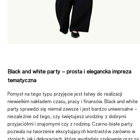
Black and white party – prosta i elegancka impreza
tematyczna
Pomysł na tego typu przyjęcie jest łatwy do realizacji
niewielkim nakładem czasu, pracy i finansów. Black and white
party sprawdzi się niemal zawsze i jest bardzo uniwersalne –
niezależnie od tego, czy świętujesz urodziny z dobrymi
przyjaciółmi i znajomymi czy z rodziną. Czarno-białe party
pozwala na tworzenie ekscytujących kontrastów zarówno w
strojach, jak i dekoracjach, które wyglądają szykownie oraz są