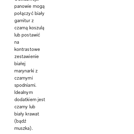
panowie mogą
połączyć biały
garnitur z
czarną koszulą
lub postawić
na
kontrastowe
zestawienie
białej
marynarki z
czarnymi
spodniami.
Idealnym
dodatkiem jest
czarny lub
biały krawat
(bądź
muszka).