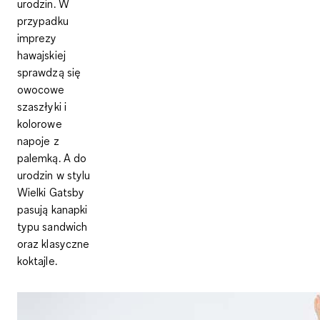
urodzin. W
przypadku
imprezy
hawajskiej
sprawdzą się
owocowe
szaszłyki i
kolorowe
napoje z
palemką. A do
urodzin w stylu
Wielki Gatsby
pasują kanapki
typu sandwich
oraz klasyczne
koktajle.