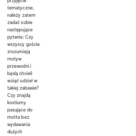
przyjęcie
tematyczne,
należy zatem
zadać sobie
następujące
pytania: Czy
wszyscy goście
zrozumieją
motyw
przewodni i
będą chcieli
wziąć udział w
takiej zabawie?
Czy znajdą
kostiumy
pasujące do
motta bez
wydawania
dużych