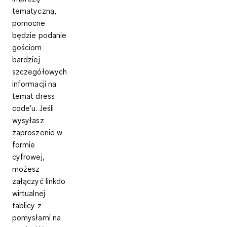
tematyczną,
pomocne
będzie podanie
gościom
bardziej
szczegółowych
informacji na
temat dress
code'u. Jeśli
wysyłasz
zaproszenie w
formie
cyfrowej,
możesz
załączyć linkdo
wirtualnej
tablicy z
pomysłami na