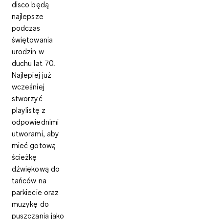
disco będą
najlepsze
podczas
świętowania
urodzin w
duchu lat 70.
Najlepiej już
wcześniej
stworzyć
playlistę z
odpowiednimi
utworami
, aby
mieć gotową
ścieżkę
dźwiękową do
tańców na
parkiecie oraz
muzykę do
puszczania jako