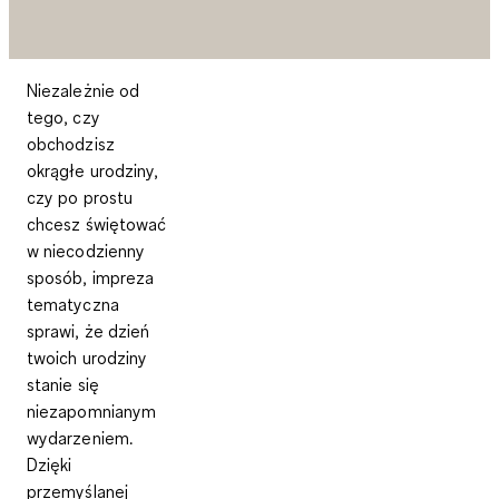
Niezależnie od
tego, czy
obchodzisz
okrągłe urodziny,
czy po prostu
chcesz świętować
w niecodzienny
sposób, impreza
tematyczna
sprawi, że dzień
twoich urodziny
stanie się
niezapomnianym
wydarzeniem.
Dzięki
przemyślanej