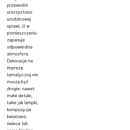
przewodni
uroczystości
urodzinowej
sprawi, iż w
pomieszczeniu
zapanuje
odpowiednia
atmosfera.
Dekoracje na
imprezę
tematyczną nie
muszą być
drogie: nawet
małe detale,
takie jak lampki,
kompozycje
kwiatowe,
świece lub