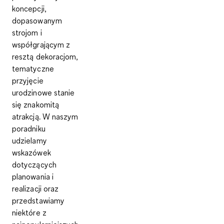
koncepcji,
dopasowanym
strojom i
współgrającym z
resztą dekoracjom,
tematyczne
przyjęcie
urodzinowe stanie
się znakomitą
atrakcją. W naszym
poradniku
udzielamy
wskazówek
dotyczących
planowania i
realizacji oraz
przedstawiamy
niektóre z