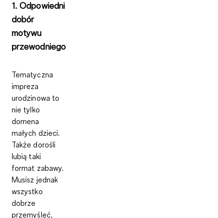
1. Odpowiedni
dobór
motywu
przewodniego
Tematyczna
impreza
urodzinowa to
nie tylko
domena
małych dzieci.
Także dorośli
lubią taki
format zabawy.
Musisz jednak
wszystko
dobrze
przemyśleć,