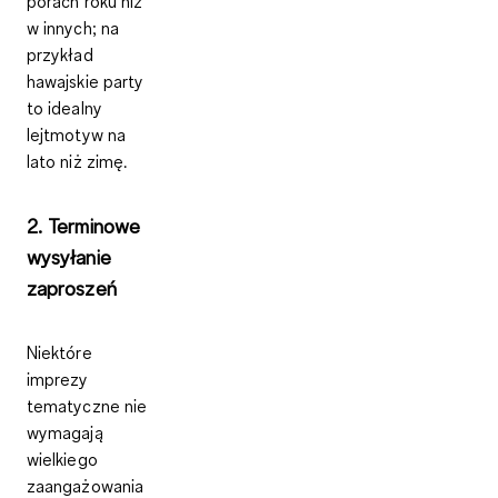
porach roku niż
w innych; na
przykład
hawajskie party
to idealny
lejtmotyw na
lato niż zimę.
2. Terminowe
wysyłanie
zaproszeń
Niektóre
imprezy
tematyczne nie
wymagają
wielkiego
zaangażowania