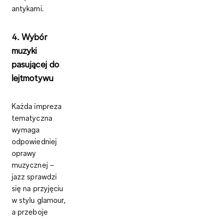
antykami.
4. Wybór
muzyki
pasującej do
lejtmotywu
Każda impreza
tematyczna
wymaga
odpowiedniej
oprawy
muzycznej –
jazz sprawdzi
się na przyjęciu
w stylu glamour,
a przeboje