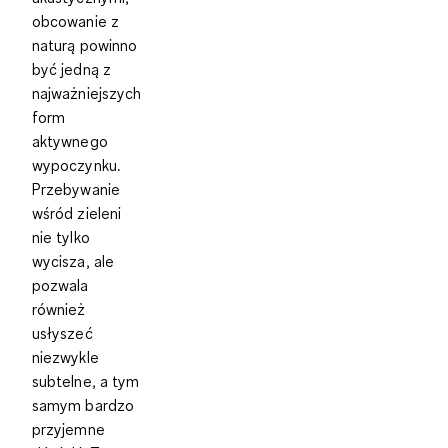
obcowanie z
naturą powinno
być jedną z
najważniejszych
form
aktywnego
wypoczynku.
Przebywanie
wśród zieleni
nie tylko
wycisza, ale
pozwala
również
usłyszeć
niezwykle
subtelne, a tym
samym bardzo
przyjemne