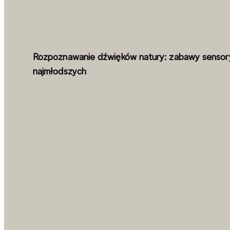
Rozpoznawanie dźwięków natury: zabawy sensor
najmłodszych