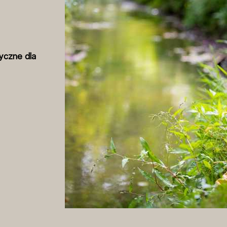
yczne dla