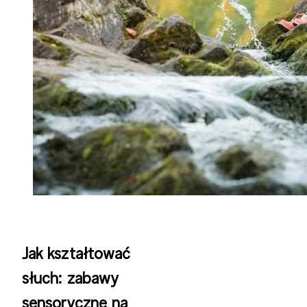
Jak kształtować
słuch: zabawy
sensoryczne na