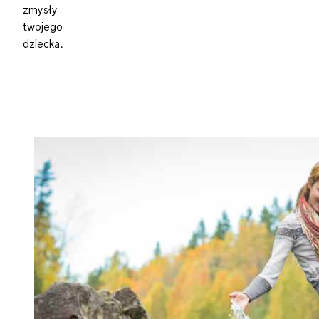
zmysły
twojego
dziecka.