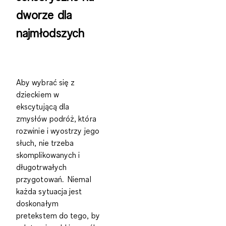
dworze dla
najmłodszych
Aby wybrać się z
dzieckiem w
ekscytującą dla
zmysłów podróż, która
rozwinie i wyostrzy jego
słuch,
nie trzeba
skomplikowanych i
długotrwałych
przygotowań.
Niemal
każda sytuacja jest
doskonałym
pretekstem do tego, by