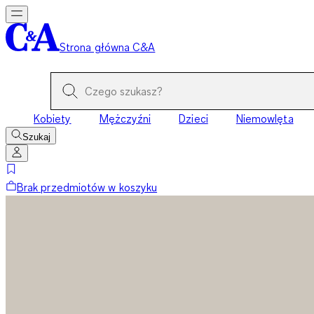
Strona główna C&A
Kobiety
Mężczyźni
Dzieci
Niemowlęta
Szukaj
Brak przedmiotów w koszyku