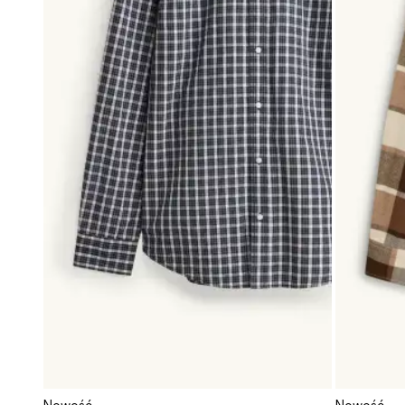
Nowość
Nowość