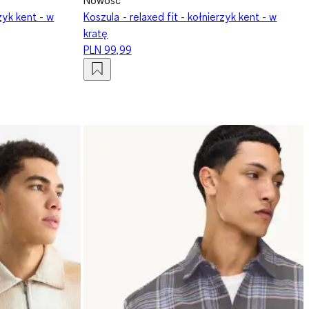
rzyk kent - w
Koszula - relaxed fit - kołnierzyk kent - w
kratę
PLN 99,99