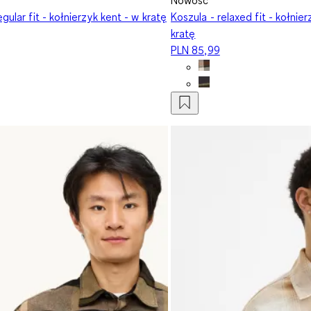
egular fit - kołnierzyk kent - w kratę
Koszula - relaxed fit - kołnie
kratę
PLN 85,99