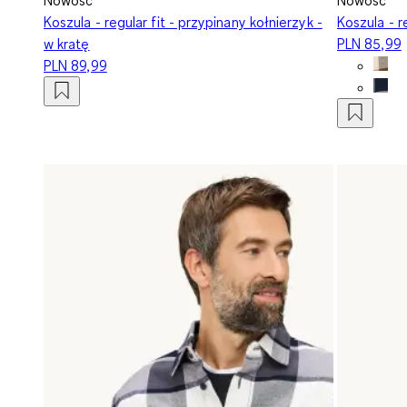
Koszula - regular fit - przypinany kołnierzyk -
Koszula - r
w kratę
PLN 85,99
PLN 89,99