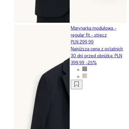
Marynarka modułowa -
regular fit - strecz
PLN 299,99
Najniższa cena z ostatnich
30 dni przed obniżką:
PLN
399,99
-25%