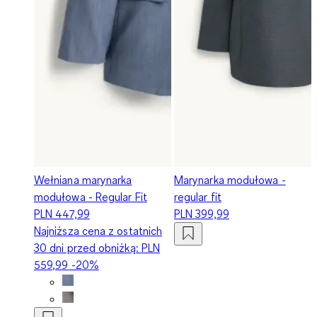
Wełniana marynarka
Marynarka modułowa -
modułowa - Regular Fit
regular fit
PLN 447,99
PLN 399,99
Najniższa cena z ostatnich
30 dni przed obniżką:
PLN
559,99
-20%