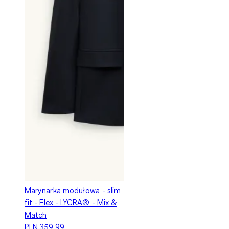
Marynarka modułowa - slim
fit - Flex - LYCRA® - Mix &
Match
PLN 359,99