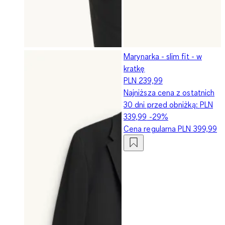
Marynarka - slim fit - w
kratkę
PLN 239,99
Najniższa cena z ostatnich
30 dni przed obniżką:
PLN
339,99
-29%
Cena regularna
PLN 399,99