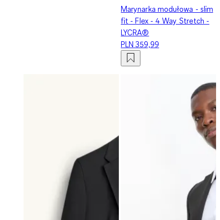
Marynarka modułowa - slim
fit - Flex - 4 Way Stretch -
LYCRA®
PLN 359,99