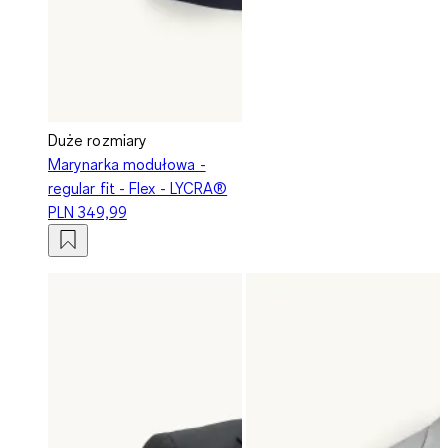
Duże rozmiary
Marynarka modułowa -
regular fit - Flex - LYCRA®
PLN 349,99