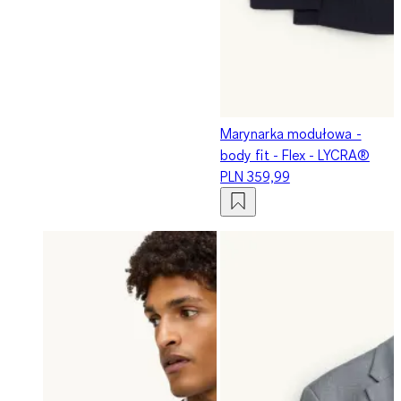
Marynarka modułowa -
body fit - Flex - LYCRA®
PLN 359,99