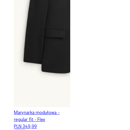
Marynarka modułowa -
regular fit - Flex
PLN 349,99