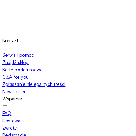
Kontakt
Serwis i pomoc
Znajdź sklep
Karty podarunkowe
C&A for you
Zgłaszanie nielegalnych treści
Newsletter
Wsparcie
FAQ
Dostawa
Zwroty
Reklamacje