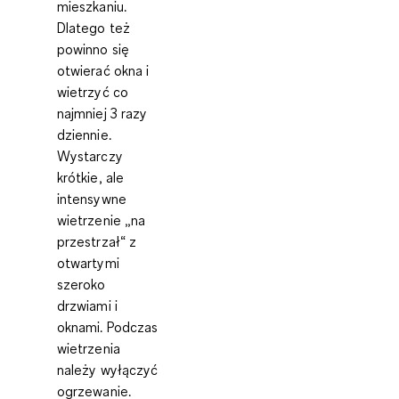
mieszkaniu.
Dlatego też
powinno się
otwierać okna i
wietrzyć co
najmniej 3 razy
dziennie.
Wystarczy
krótkie, ale
intensywne
wietrzenie „na
przestrzał“ z
otwartymi
szeroko
drzwiami i
oknami. Podczas
wietrzenia
należy wyłączyć
ogrzewanie.