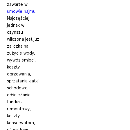
zawarte w
umowie najmu
.
Najczęściej
jednak w
czynszu
wliczona jest już
zaliczka na
zużycie wody,
wywóz śmieci,
koszty
ogrzewania
,
sprzątania klatki
schodowej i
odśnieżania,
fundusz
remontowy,
koszty
konserwatora,
oświetlenie