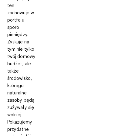
ten
zachowuje w
portfelu
sporo
pieniędzy.
Zyskuje na
tym nie tylko
twój domowy
budżet, ale
także
środowisko,
którego
naturalne
zasoby będą
zużywały się
wolniej.
Pokazujemy
przydatne