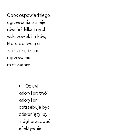
Obok ospowiedniego
ogrzewania istnieje
również
kilka innych
wskazówek i trików
,
które pozwolą ci
zaoszczędzić na
ogrzewaniu
mieszkania
:
Odkryj
kaloryfer:
twój
kaloryfer
potrzebuje być
odsłonięty, by
mógł pracować
efektywnie.