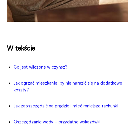
W tekście
Co jest wliczone w czynsz?
Jak ogrzać mieszkanie, by nie narazić się na dodatkowe
koszty?
Jak zaoszczędzić na prądzie i mieć mniejsze rachunki
Oszczędzanie wody – przydatne wskazówki