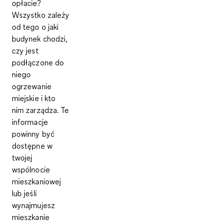
opłacie?
Wszystko
zależy
od tego o jaki
budynek chodzi
,
czy jest
podłączone do
niego
ogrzewanie
miejskie i kto
nim zarządza. Te
informacje
powinny być
dostępne w
twojej
wspólnocie
mieszkaniowej
lub jeśli
wynajmujesz
mieszkanie