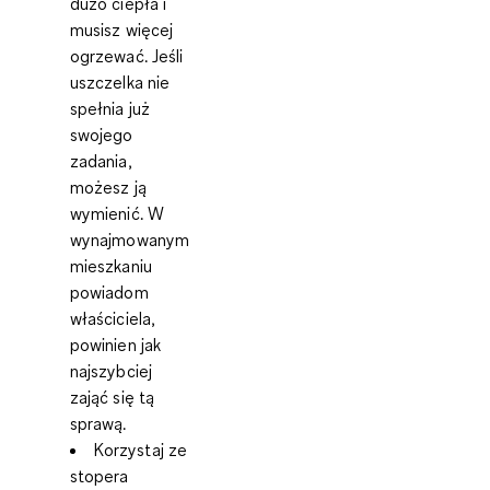
dużo ciepła i
musisz więcej
ogrzewać. Jeśli
uszczelka nie
spełnia już
swojego
zadania,
możesz ją
wymienić. W
wynajmowanym
mieszkaniu
powiadom
właściciela,
powinien jak
najszybciej
zająć się tą
sprawą.
Korzystaj ze
stopera