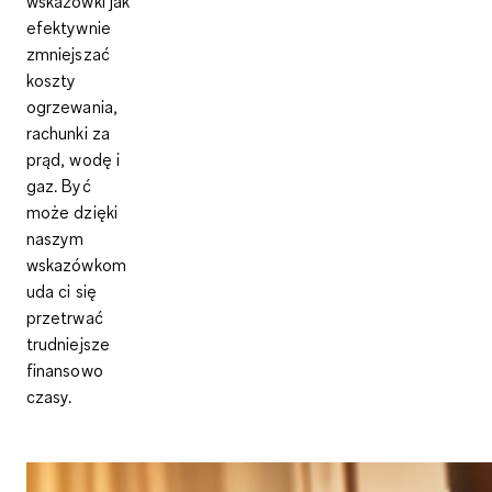
wskazówki jak
efektywnie
zmniejszać
koszty
ogrzewania,
rachunki za
prąd, wodę i
gaz. Być
może dzięki
naszym
wskazówkom
uda ci się
przetrwać
trudniejsze
finansowo
czasy.