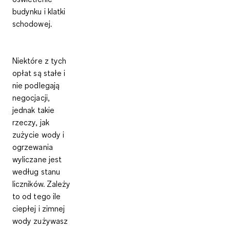
budynku i klatki
schodowej.
Niektóre z tych
opłat są stałe i
nie podlegają
negocjacji,
jednak takie
rzeczy, jak
zużycie wody i
ogrzewania
wyliczane jest
według stanu
liczników. Zależy
to od tego ile
ciepłej i zimnej
wody zużywasz