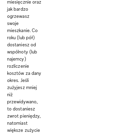
miesięcznie oraz
jak bardzo
ogrzewasz
swoje
mieszkanie. Co
roku (lub pół)
dostaniesz od
wspólnoty (lub
najemcy)
rozliczenie
kosztów za dany
okres. Jeśli
zużyjesz mniej
niż
przewidywano,
to dostaniesz
zwrot pieniędzy,
natomiast
większe zużycie