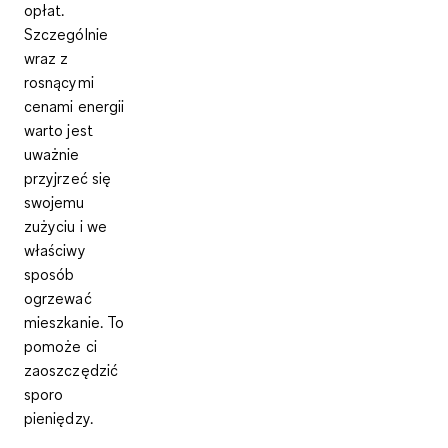
opłat.
Szczególnie
wraz z
rosnącymi
cenami energii
warto jest
uważnie
przyjrzeć się
swojemu
zużyciu i we
właściwy
sposób
ogrzewać
mieszkanie. To
pomoże ci
zaoszczędzić
sporo
pieniędzy.