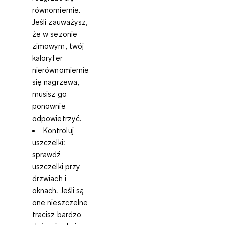
równomiernie.
Jeśli zauważysz,
że w sezonie
zimowym, twój
kaloryfer
nierównomiernie
się nagrzewa,
musisz go
ponownie
odpowietrzyć.
Kontroluj
uszczelki:
sprawdź
uszczelki przy
drzwiach i
oknach. Jeśli są
one nieszczelne
tracisz bardzo