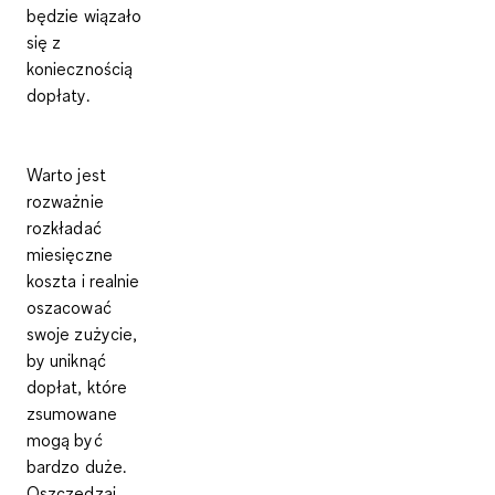
będzie wiązało
się z
koniecznością
dopłaty.
Warto jest
rozważnie
rozkładać
miesięczne
koszta
i realnie
oszacować
swoje zużycie,
by
uniknąć
dopłat
, które
zsumowane
mogą być
bardzo duże.
Oszczędzaj