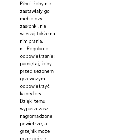
Pilnuj. żeby nie
zastawiały go
meble czy
zasłonki, nie
wieszaj także na
nim prania.
Regularne
odpowietrzanie:
pamiętaj, żeby
przed sezonem
grzewczym
odpowietrzyć
kaloryfery.
Dzięki temu
wypuszczasz
nagromadzone
powietrze, a
grzejnik może
rozgrzać się