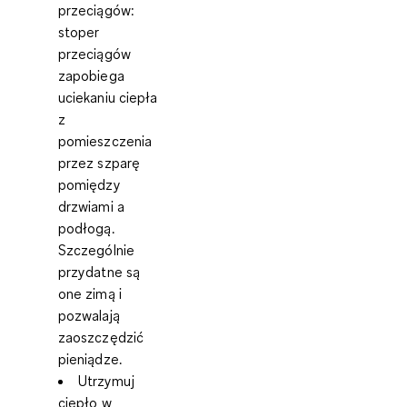
przeciągów:
stoper
przeciągów
zapobiega
uciekaniu ciepła
z
pomieszczenia
przez szparę
pomiędzy
drzwiami a
podłogą.
Szczególnie
przydatne są
one zimą i
pozwalają
zaoszczędzić
pieniądze.
Utrzymuj
ciepło w