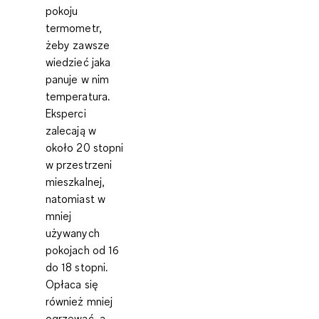
pokoju
termometr,
żeby zawsze
wiedzieć jaka
panuje w nim
temperatura.
Eksperci
zalecają w
około 20 stopni
w przestrzeni
mieszkalnej,
natomiast w
mniej
używanych
pokojach od 16
do 18 stopni.
Opłaca się
również mniej
ogrzewać, a