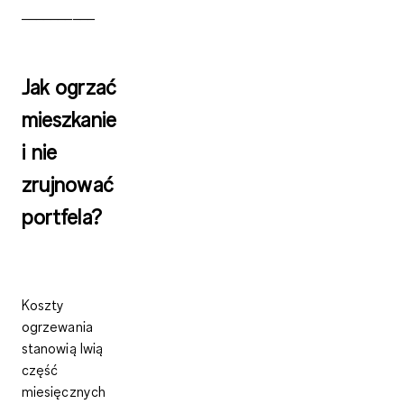
__________
Jak ogrzać
mieszkanie
i nie
zrujnować
portfela?
Koszty
ogrzewania
stanowią lwią
część
miesięcznych