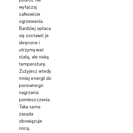
wyłączaj
całkowicie
ogrzewania.
Bardziej opłaca
się zostawić je
skręcone i
utrzymywać
stałą, ale niską
temperaturę.
Zużyjesz wtedy
mniej energii do
ponownego
nagrzania
pomieszczenia.
Taka sama
zasada
obowiązuje
nocą.