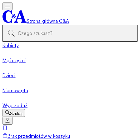
Strona główna C&A
Kobiety
Mężczyźni
Dzieci
Niemowlęta
Wyprzedaż
Szukaj
Brak przedmiotów w koszyku