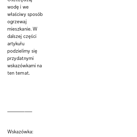
wodę i we
właściwy sposób
ogrzewaj
mieszkanie. W
dalszej części
artykułu
podzielimy się
przydatnymi
wskazówkami na
ten temat.
__________
Wskazówka: