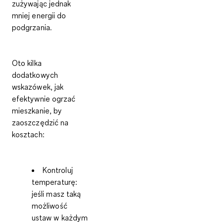
zużywając jednak
mniej energii do
podgrzania.
Oto kilka
dodatkowych
wskazówek,
jak
efektywnie ogrzać
mieszkanie
, by
zaoszczędzić na
kosztach:
Kontroluj
temperaturę:
jeśli masz taką
możliwość
ustaw w każdym