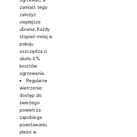
zamiast tego
założyć
cieplejsze
ubrania. Każdy
stopień mniej w
pokoju
oszczędza ci
około 6%
kosztów
ogrzewania.
Regularne
wietrzenie:
dostęp do
świeżego
powietrza
zapobiega
powstawaniu
pleśni w