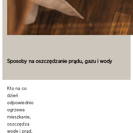
Sposoby na oszczędzanie prądu, gazu i wody
Kto na co
dzień
odpowiednio
ogrzewa
mieszkanie,
oszczędza
wodę i prąd,