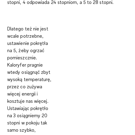
stopni, 4 odpowiada 24 stopniom, a 5 to 28 stopni.
Dlatego też nie jest
wcale potrzebne,
ustawienie pokrętła
na 5, żeby ogrzać
pomieszcznie.
Kaloryfer pragnie
wtedy osiągnąć zbyt
wysoką temperaturę,
przez co zużywa
więcej energii i
kosztuje nas więcej.
Ustawiając pokrętło
na 3 osiągniemy 20
stopni w pokoju tak
samo szybko,