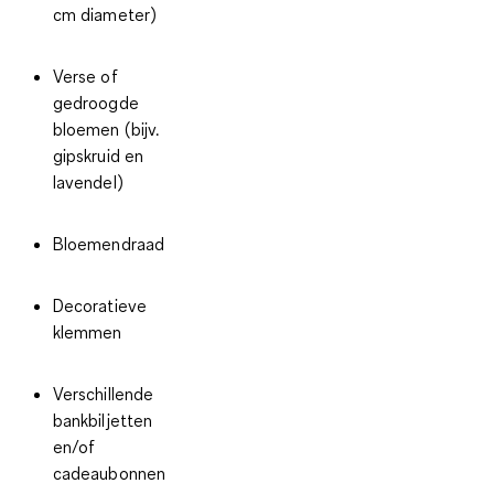
cm diameter)
Verse of
gedroogde
bloemen (bijv.
gipskruid en
lavendel)
Bloemendraad
Decoratieve
klemmen
Verschillende
bankbiljetten
en/of
cadeaubonnen