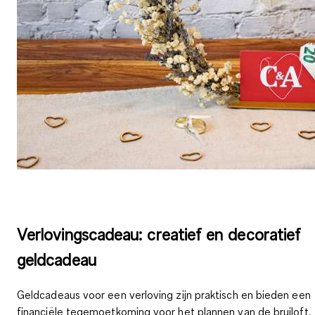
Verlovingscadeau: creatief en decoratief
geldcadeau
Geldcadeaus voor een verloving zijn praktisch
en bieden een
financiële tegemoetkoming voor het plannen van de bruiloft.