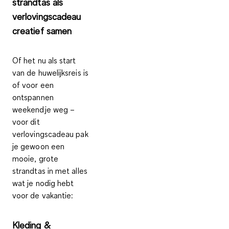
strandtas als
verlovingscadeau
creatief samen
Of het nu als start
van de huwelijksreis is
of voor een
ontspannen
weekendje weg –
voor dit
verlovingscadeau pak
je gewoon een
mooie, grote
strandtas in met alles
wat je nodig hebt
voor de vakantie:
Kleding &