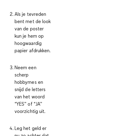
Als je tevreden
bent met de look
van de poster
kun je hem op
hoogwaardig
papier afdrukken.
Neem een
scherp
hobbymes en
snijd de letters
van het woord
“YES” of “JA”
voorzichtig uit.
Leg het geld er
nu zo achter dat