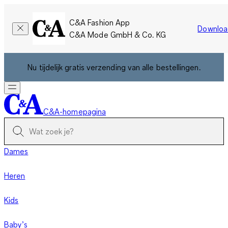
C&A Fashion App
Downloa
C&A Mode GmbH & Co. KG
Nu tijdelijk gratis verzending van alle bestellingen.
C&A-homepagina
Dames
Heren
Kids
Baby’s