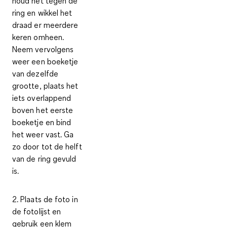
houd het tegen de
ring en wikkel het
draad er meerdere
keren omheen.
Neem vervolgens
weer een boeketje
van dezelfde
grootte, plaats het
iets overlappend
boven het eerste
boeketje en bind
het weer vast. Ga
zo door tot de helft
van de ring gevuld
is.
2. Plaats de foto in
de fotolijst en
gebruik een klem