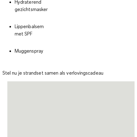
Hydraterend
gezichtsmasker
Lippenbalsem
met SPF
Muggenspray
Stel nu je strandset samen als verlovingscadeau