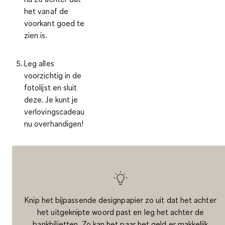
het vanaf de
voorkant goed te
zien is.
Leg alles
voorzichtig in de
fotolijst en sluit
deze. Je kunt je
verlovingscadeau
nu overhandigen!
Knip het bijpassende designpapier zo uit dat het achter
het uitgeknipte woord past en leg het achter de
bankbiljetten. Zo kan het paar het geld er makkelijk