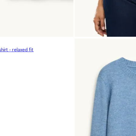
hirt - relaxed fit