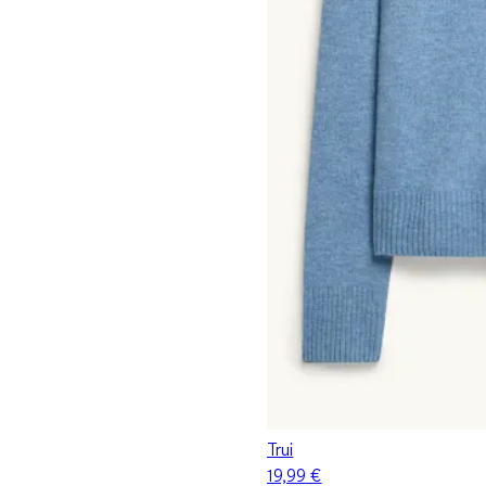
Trui
19,99 €