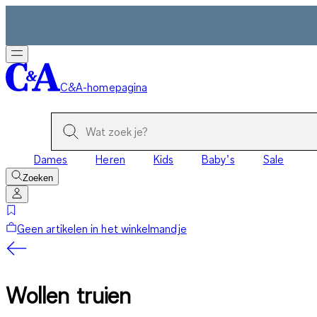
C&A-homepagina
Dames
Heren
Kids
Baby’s
Sale
Zoeken
Geen artikelen in het winkelmandje
Wollen truien