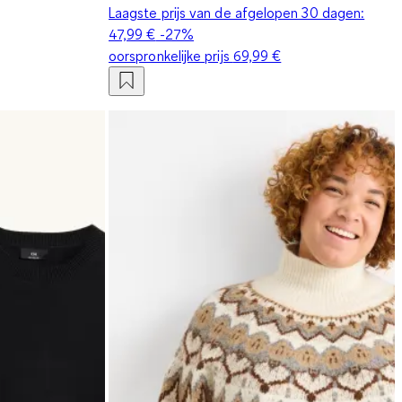
Laagste prijs van de afgelopen 30 dagen:
47,99 €
-27%
oorspronkelijke prijs
69,99 €