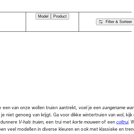
Model
Product
Filter & Sorteer
je een van onze wollen truien aantrekt, voel je een
aangename wa
 je niet genoeg van krijgt. Ga voor dikke wintertruien van wol, kijk
 dunnere
V-hals truien,
een trui met
korte mouwen
of een
coltrui
. W
en veel modellen in diverse kleuren en ook met klassieke en tre