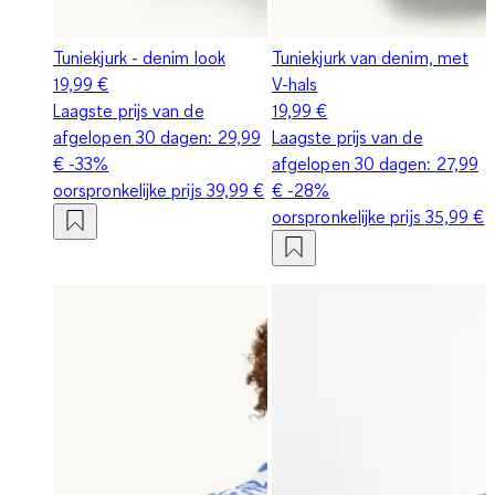
Tuniekjurk - denim look
Tuniekjurk van denim, met
19,99 €
V-hals
Laagste prijs van de
19,99 €
afgelopen 30 dagen:
29,99
Laagste prijs van de
€
-33%
afgelopen 30 dagen:
27,99
oorspronkelijke prijs
39,99 €
€
-28%
oorspronkelijke prijs
35,99 €