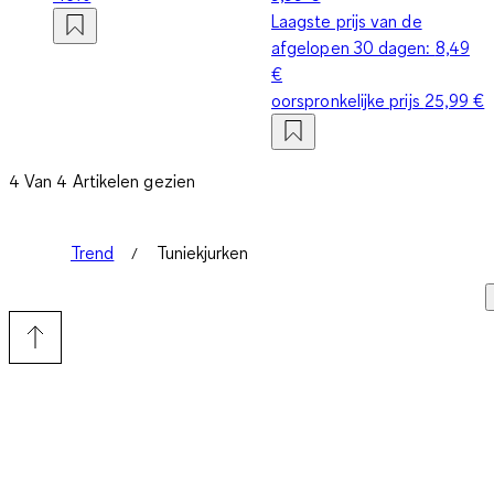
Laagste prijs van de
afgelopen 30 dagen:
8,49
€
oorspronkelijke prijs
25,99 €
4 Van 4 Artikelen gezien
Trend
Tuniekjurken