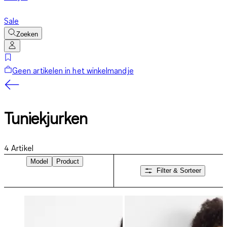
Sale
Zoeken
Geen artikelen in het winkelmandje
Tuniekjurken
4
Artikel
Model
Product
Filter & Sorteer