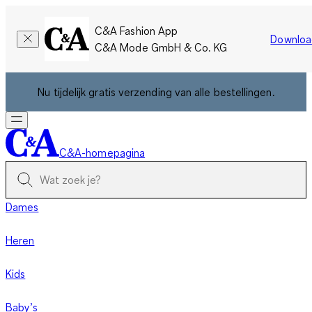
C&A Fashion App
Downloa
C&A Mode GmbH & Co. KG
Nu tijdelijk gratis verzending van alle bestellingen.
C&A-homepagina
Dames
Heren
Kids
Baby’s