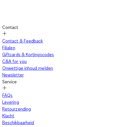
Contact
Contact & Feedback
Filialen
Giftcards & Kortingscodes
C&A for you
Onwettige inhoud melden
Newsletter
Service
FAQs
Levering
Retourzending
Klacht
Beschikbaarheid