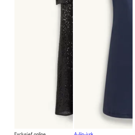
Exclusief online
A-lijn-jurk