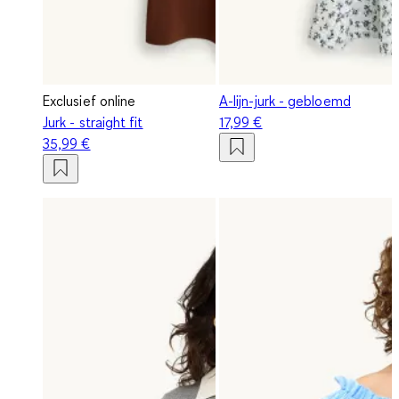
Exclusief online
A-lijn-jurk - gebloemd
Jurk - straight fit
17,99 €
35,99 €