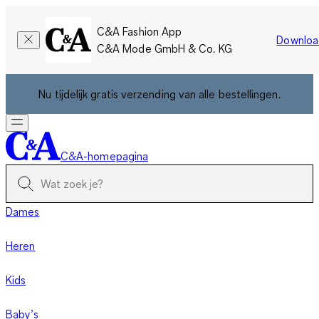
C&A Fashion App
Downloa
C&A Mode GmbH & Co. KG
Nu tijdelijk gratis verzending van alle bestellingen.
C&A-homepagina
Dames
Heren
Kids
Baby’s