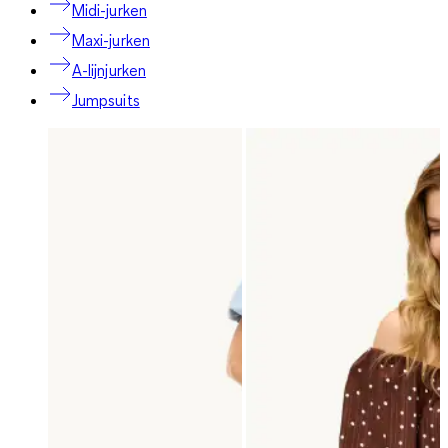
Midi-jurken
Maxi-jurken
A-lijnjurken
Jumpsuits