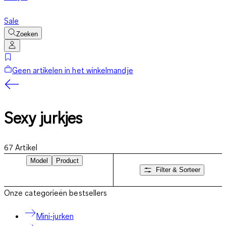
Sale
Zoeken
Geen artikelen in het winkelmandje
Sexy jurkjes
67
Artikel
Model
Product
Filter & Sorteer
Onze categorieën bestsellers
Mini-jurken