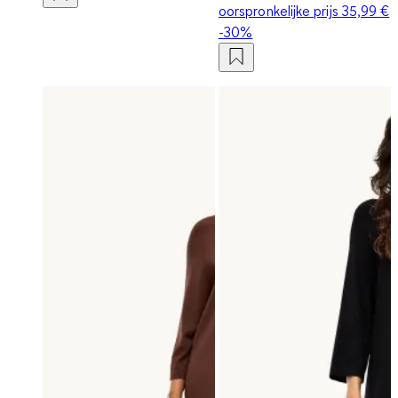
oorspronkelijke prijs
35,99 €
-30%