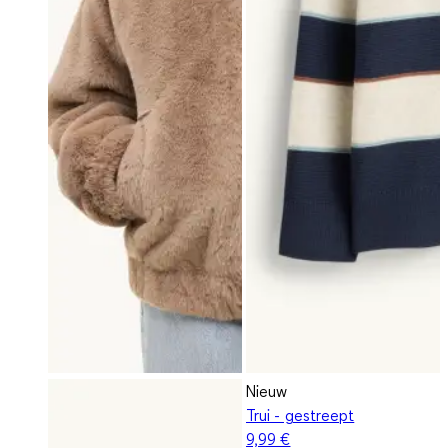
Nieuw
Trui - gestreept
9,99 €