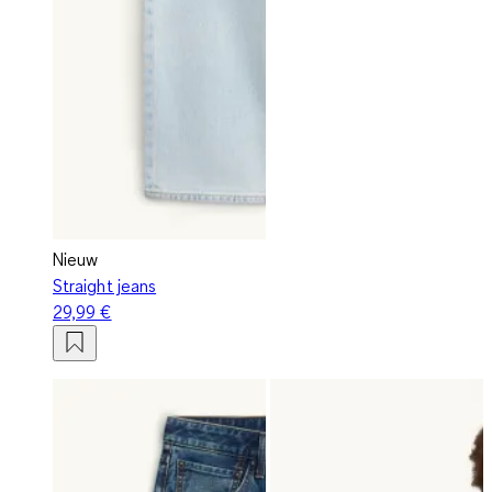
Nieuw
Straight jeans
29,99 €