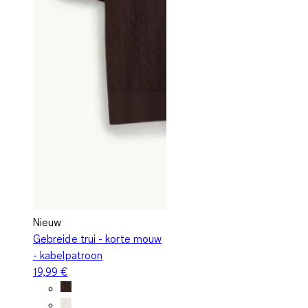
Nieuw
Gebreide trui - korte mouw
- kabelpatroon
19,99 €