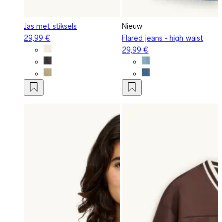
Jas met stiksels
Nieuw
29,99 €
Flared jeans - high waist
29,99 €