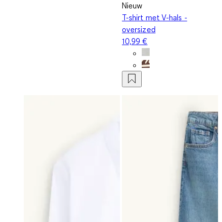
Nieuw
T-shirt met V-hals -
oversized
10,99 €