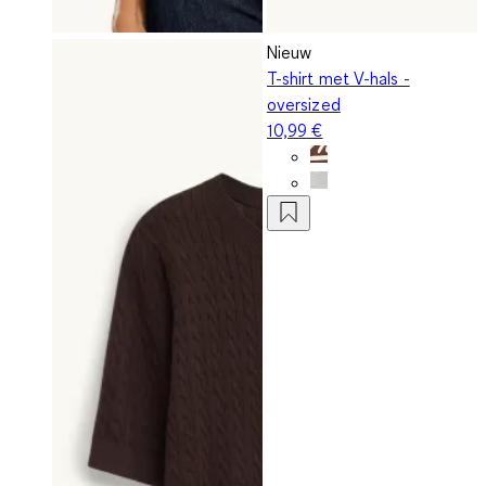
Nieuw
T-shirt met V-hals -
oversized
10,99 €