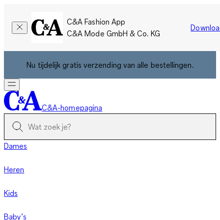
C&A Fashion App
Downloa
C&A Mode GmbH & Co. KG
Nu tijdelijk gratis verzending van alle bestellingen.
C&A-homepagina
Dames
Heren
Kids
Baby’s