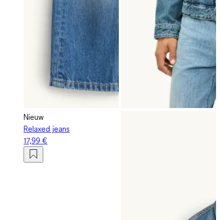
Nieuw
Relaxed jeans
17,99 €