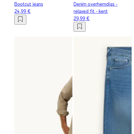
Bootcut jeans
Denim overhemdjas -
24,99 €
relaxed fit - kent
29,99 €