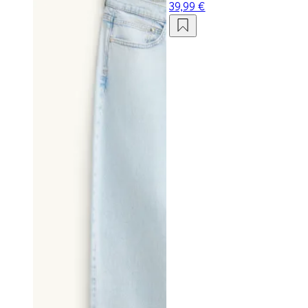
39,99 €