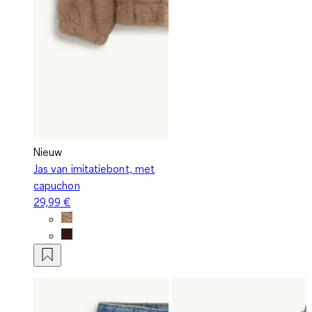
Nieuw
Jas van imitatiebont, met
capuchon
29,99 €