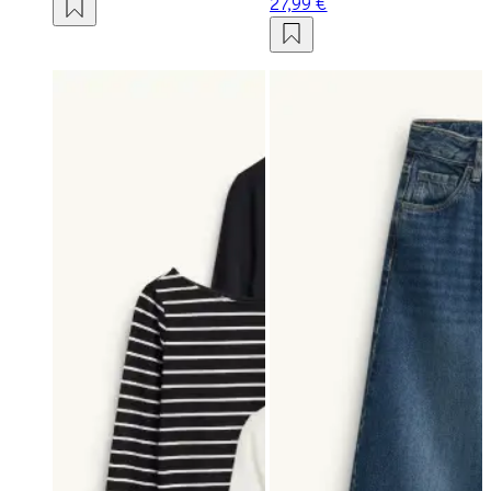
27,99 €