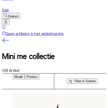
Sale
Zoeken
Geen artikelen in het winkelmandje
Mini me collectie
108
Artikel
Model
Product
Filter & Sorteer