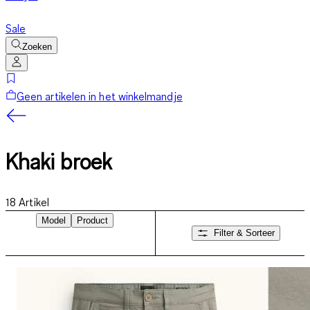
Sale
Zoeken
Geen artikelen in het winkelmandje
Khaki broek
18
Artikel
Model
Product
Filter & Sorteer