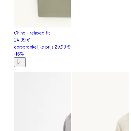
Chino - relaxed fit
24,99 €
oorspronkelijke prijs
29,99 €
-16%