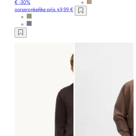
€
-30%
oorspronkelijke prijs
49,99 €