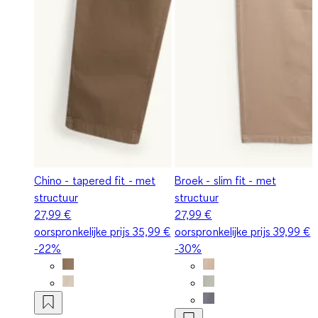
Chino - tapered fit - met
Broek - slim fit - met
structuur
structuur
27,99 €
27,99 €
oorspronkelijke prijs
35,99 €
oorspronkelijke prijs
39,99 €
-22%
-30%