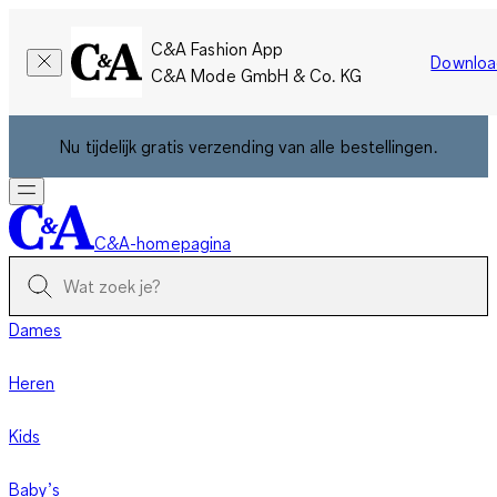
C&A Fashion App
Downloa
C&A Mode GmbH & Co. KG
Nu tijdelijk gratis verzending van alle bestellingen.
C&A-homepagina
Dames
Heren
Kids
Baby’s