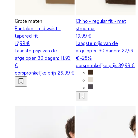
Grote maten
Chino - regular fit - met
Pantalon - mid waist -
structuur
tapered fit
19,99 €
17,99 €
Laagste prijs van de
Laagste prijs van de
afgelopen 30 dagen:
27,99
afgelopen 30 dagen:
11,93
€
-28%
€
oorspronkelijke prijs
39,99 €
oorspronkelijke prijs
25,99 €