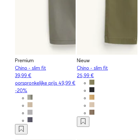
Premium
Nieuw
Chino - slim fit
Chino - slim fit
39,99 €
25,99 €
oorspronkelijke prijs
49,99 €
-20%