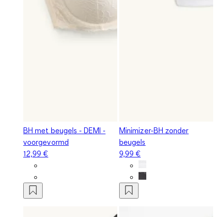
BH met beugels - DEMI -
Minimizer-BH zonder
voorgevormd
beugels
12,99 €
9,99 €