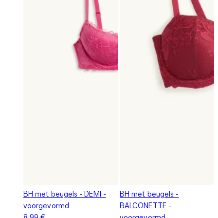
BH met beugels - DEMI -
BH met beugels -
voorgevormd
BALCONETTE -
8,99 €
voorgevormd