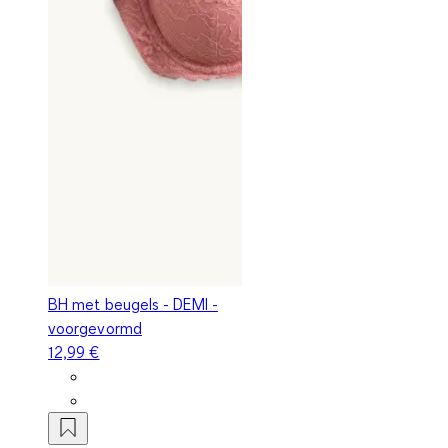
BH met beugels - DEMI -
voorgevormd
12,99 €