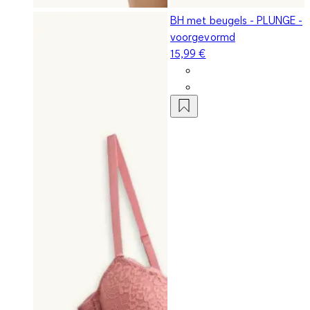
BH met beugels - PLUNGE -
voorgevormd
15,99 €