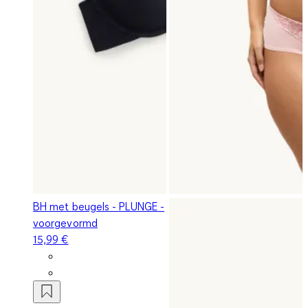
BH met beugels - PLUNGE -
voorgevormd
15,99 €