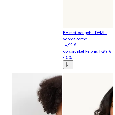
BH met beugels - DEMI -
voorgevormd
14,99 €
oorspronkelijke prijs
17,99 €
-16%