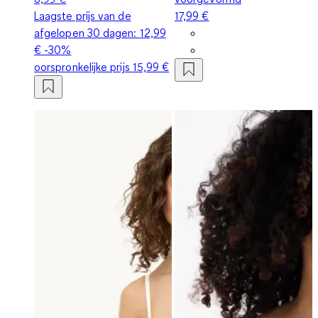
Laagste prijs van de
17,99 €
afgelopen 30 dagen:
12,99
€
-30%
oorspronkelijke prijs
15,99 €