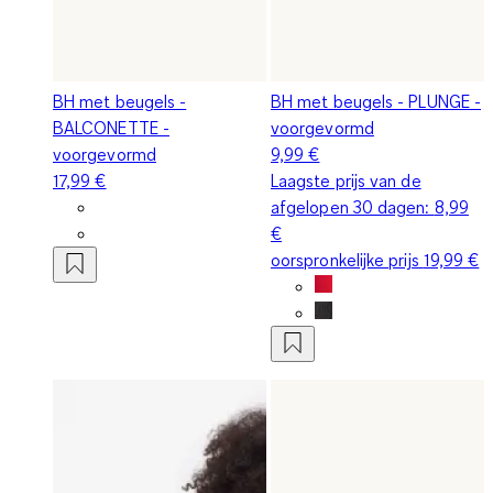
BH met beugels -
BH met beugels - PLUNGE -
BALCONETTE -
voorgevormd
voorgevormd
9,99 €
17,99 €
Laagste prijs van de
afgelopen 30 dagen:
8,99
€
oorspronkelijke prijs
19,99 €