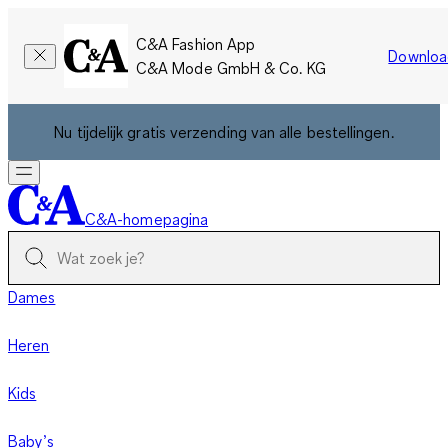
C&A Fashion App
Downloa
C&A Mode GmbH & Co. KG
Nu tijdelijk gratis verzending van alle bestellingen.
C&A-homepagina
Dames
Heren
Kids
Baby’s