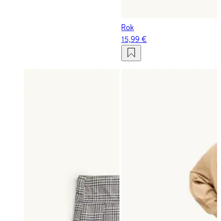
Rok
15,99 €