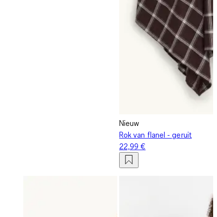
Nieuw
Rok van flanel - geruit
22,99 €