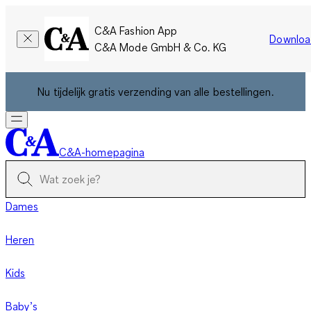
C&A Fashion App
Downloa
C&A Mode GmbH & Co. KG
Nu tijdelijk gratis verzending van alle bestellingen.
C&A-homepagina
Dames
Heren
Kids
Baby’s