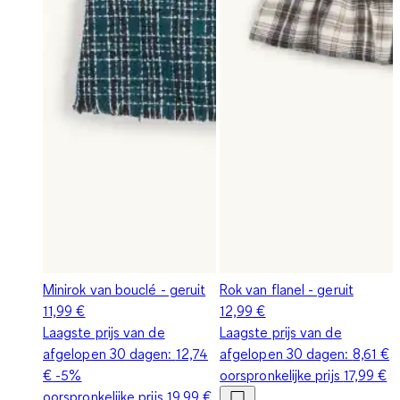
Minirok van bouclé - geruit
Rok van flanel - geruit
11,99 €
12,99 €
Laagste prijs van de
Laagste prijs van de
afgelopen 30 dagen:
12,74
afgelopen 30 dagen:
8,61 €
€
-5%
oorspronkelijke prijs
17,99 €
oorspronkelijke prijs
19,99 €