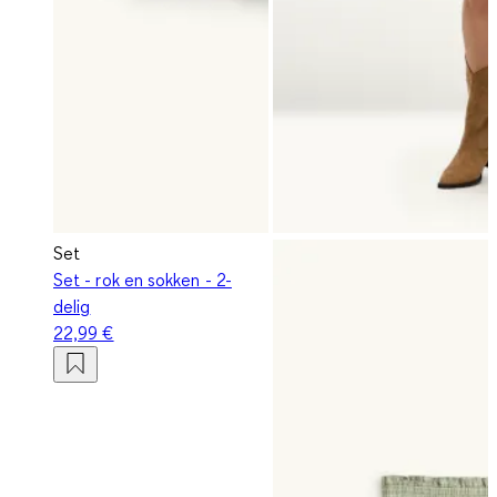
Set
Set - rok en sokken - 2-
delig
22,99 €