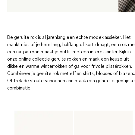
De geruite rok is al jarenlang een echte modeklassieker. Het
maakt niet of je hem lang, halflang of kort draagt, een rok me
een ruitpatroon maakt je outfit meteen interessanter. Kijk in
onze online collectie geruite rokken en maak een keuze uit
dikke en warme winterrokken of ga voor frivole plissérokken.
Combineer je geruite rok met effen shirts, blouses of blazers.
Of trek de stoute schoenen aan maak een geheel eigentijdse
combinatie.