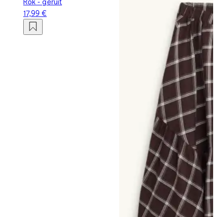
Rok - geruit
17,99 €