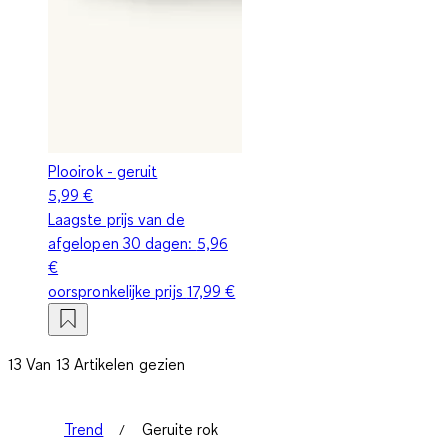
Plooirok - geruit
5,99 €
Laagste prijs van de
afgelopen 30 dagen:
5,96
€
oorspronkelijke prijs
17,99 €
13 Van 13 Artikelen gezien
Trend
Geruite rok