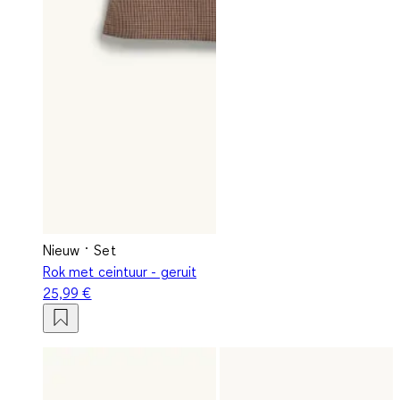
Nieuw
Set
Rok met ceintuur - geruit
25,99 €