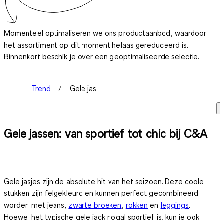
Momenteel optimaliseren we ons productaanbod, waardoor
het assortiment op dit moment helaas gereduceerd is.
Binnenkort beschik je over een geoptimaliseerde selectie.
Trend
Gele jas
Gele jassen: van sportief tot chic bij C&A
Gele jasjes zijn de absolute hit van het seizoen. Deze coole
stukken zijn felgekleurd en kunnen perfect gecombineerd
worden met jeans,
zwarte broeken
,
rokken
en
leggings
.
Hoewel het typische gele jack nogal sportief is, kun je ook