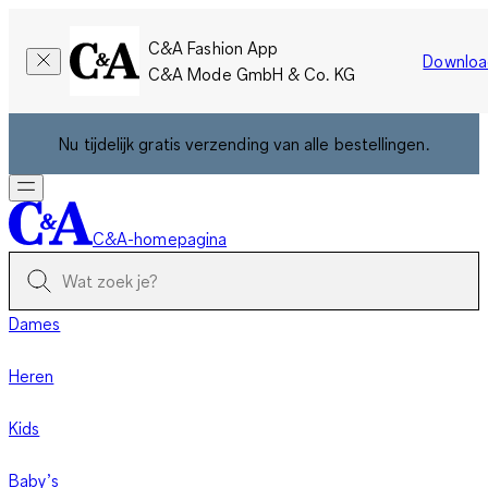
C&A Fashion App
Downloa
C&A Mode GmbH & Co. KG
Nu tijdelijk gratis verzending van alle bestellingen.
C&A-homepagina
Dames
Heren
Kids
Baby’s