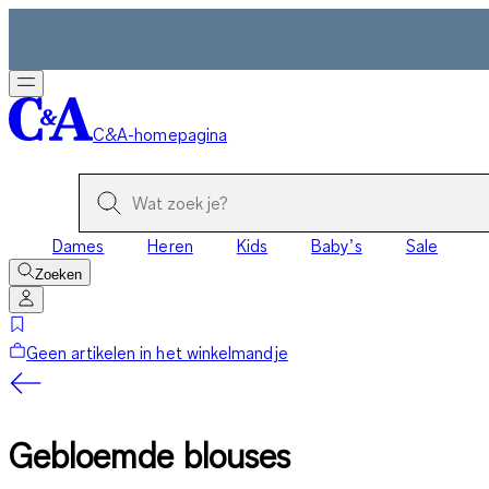
C&A-homepagina
Dames
Heren
Kids
Baby’s
Sale
Zoeken
Geen artikelen in het winkelmandje
Gebloemde blouses