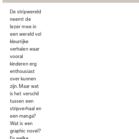
De stripwereld
neemt de
lezer mee in
een wereld vol
kleurrijke
verhalen waar
vooral
kinderen erg
enthousiast
over kunnen
zijn. Maar wat
is het verschil
tussen een
stripverhaal en
een manga?
Wat is een
graphic novel?
En welke