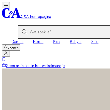
C&A-homepagina
Dames
Heren
Kids
Baby’s
Sale
Zoeken
Geen artikelen in het winkelmandje