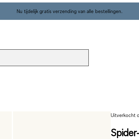
Nu tijdelijk gratis verzending van alle bestellingen.
Uitverkocht o
Spider