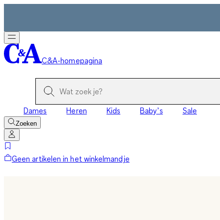
C&A-homepagina
Dames
Heren
Kids
Baby’s
Sale
Zoeken
Geen artikelen in het winkelmandje