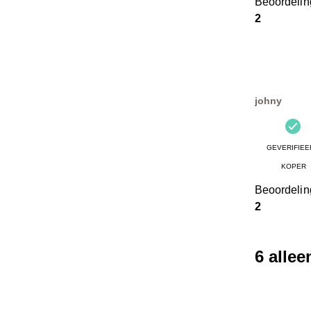
Beoordeli
2
johny
GEVERIFIEE
KOPER
Beoordeli
2
6 alle