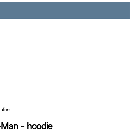
nline
-Man - hoodie