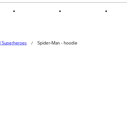
l Superheroes
Spider-Man - hoodie