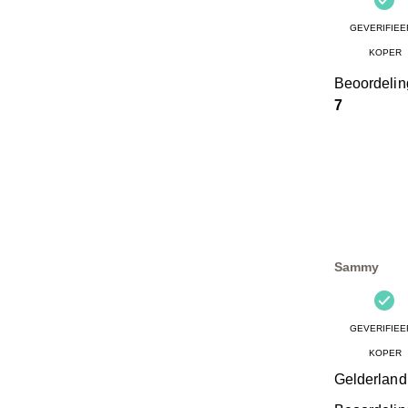
GEVERIFIEE
KOPER
Beoordeli
7
Sammy
GEVERIFIEE
KOPER
Gelderland