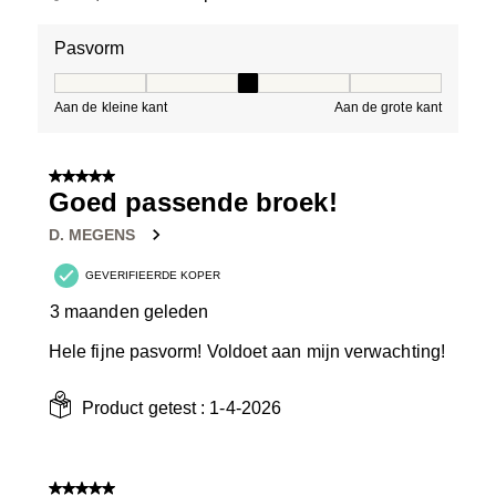
Pasvorm
Pasvorm, 3 van 5, waarbij 1 gelijk is aan Aan de kleine 
Aan de kleine kant
Aan de grote kant
5 van 5 sterren.
Goed passende broek!
D. MEGENS
GEVERIFIEERDE KOPER
3 maanden geleden
Hele fijne pasvorm! Voldoet aan mijn verwachting!
Product getest :
1-4-2026
5 van 5 sterren.