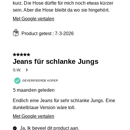
kurz. Die Hose dürfte für mich noch etwas kürzer
sein. Aber die Hose bleibt da wo sie hingehört.
Met Google vertalen
Product getest :
7-3-2026
5 van 5 sterren.
Jeans für schlanke Jungs
S.W.
GEVERIFIEERDE KOPER
5 maanden geleden
Endlich eine Jeans für sehr schlanke Jungs. Eine
dunkelblaue Version wäre toll.
Met Google vertalen
Ja, Ik beveel dit product aan.