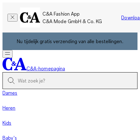
C&A Fashion App
Downloa
C&A Mode GmbH & Co. KG
Nu tijdelijk gratis verzending van alle bestellingen.
C&A-homepagina
Dames
Heren
Kids
Baby’s