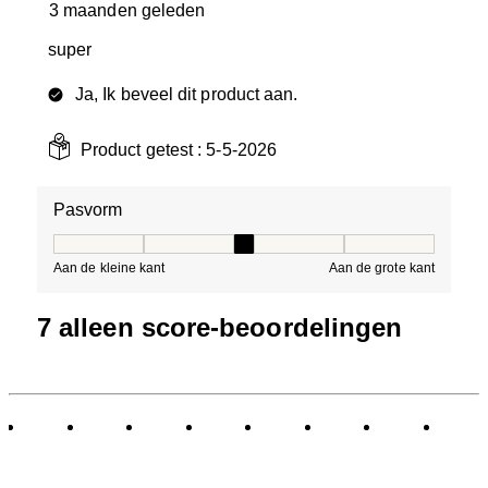
3 maanden geleden
super
Ja, Ik beveel dit product aan.
Product getest :
5-5-2026
Pasvorm
Pasvorm, 3 van 5, waarbij 1 gelijk is aan Aan de kleine 
Aan de kleine kant
Aan de grote kant
7 alleen score-beoordelingen