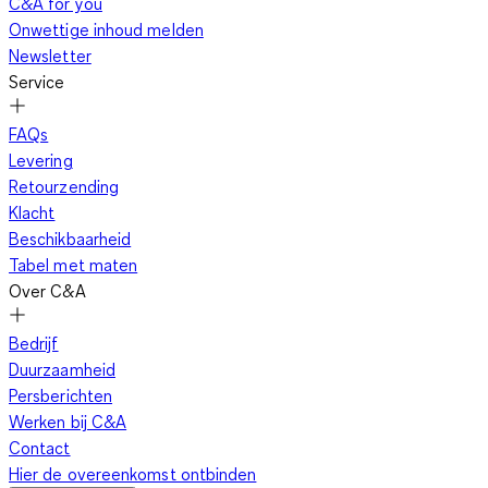
C&A for you
Onwettige inhoud melden
Newsletter
Service
FAQs
Levering
Retourzending
Klacht
Beschikbaarheid
Tabel met maten
Over C&A
Bedrijf
Duurzaamheid
Persberichten
Werken bij C&A
Contact
Hier de overeenkomst ontbinden