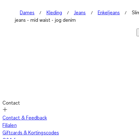
Dames
Kleding
Jeans
Enkeljeans
Sli
jeans - mid waist - jog denim
Contact
Contact & Feedback
Filialen
Giftcards & Kortingscodes