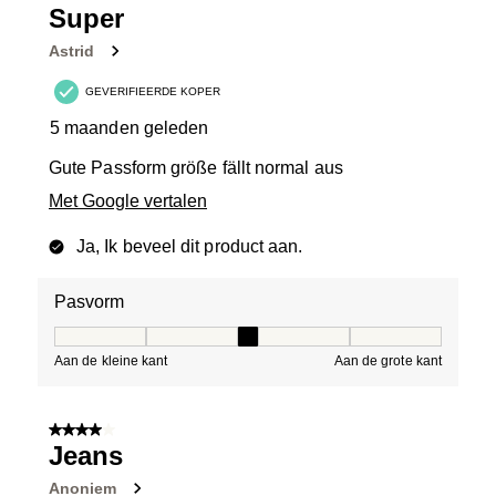
Super
Astrid
GEVERIFIEERDE KOPER
5 maanden geleden
Gute Passform größe fällt normal aus
Met Google vertalen
Ja, Ik beveel dit product aan.
Pasvorm
Pasvorm, 3 van 5, waarbij 1 gelijk is aan Aan de kleine 
Aan de kleine kant
Aan de grote kant
4 van 5 sterren.
Jeans
Anoniem