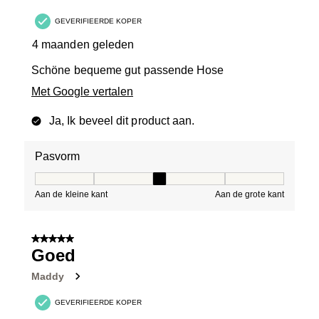
GEVERIFIEERDE KOPER
4 maanden geleden
Schöne bequeme gut passende Hose
Met Google vertalen
Ja, Ik beveel dit product aan.
Pasvorm
Pasvorm, 3 van 5, waarbij 1 gelijk is aan Aan de kleine 
Aan de kleine kant
Aan de grote kant
5 van 5 sterren.
Goed
Maddy
GEVERIFIEERDE KOPER