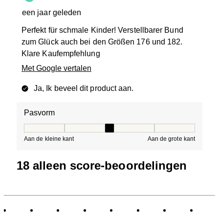
een jaar geleden
Perfekt für schmale Kinder! Verstellbarer Bund
zum Glück auch bei den Größen 176 und 182.
Klare Kaufempfehlung
Met Google vertalen
Ja, Ik beveel dit product aan.
Pasvorm
Pasvorm, 3 van 5, waarbij 1 gelijk is aan Aan de kleine 
Aan de kleine kant
Aan de grote kant
18 alleen score-beoordelingen