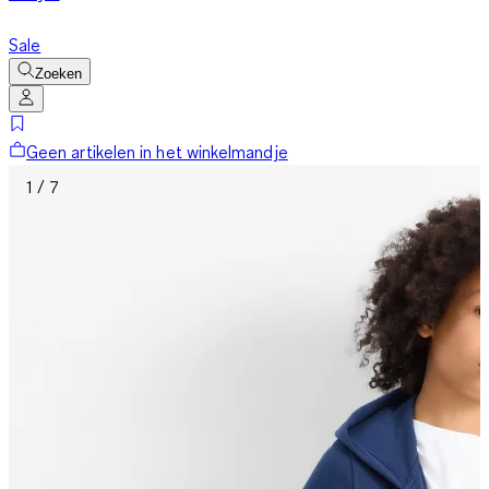
Sale
Zoeken
Geen artikelen in het winkelmandje
1 / 7