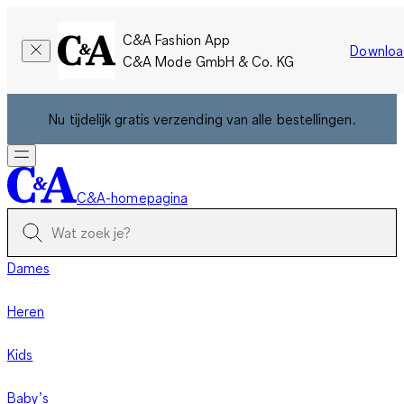
C&A Fashion App
Downloa
C&A Mode GmbH & Co. KG
Nu tijdelijk gratis verzending van alle bestellingen.
C&A-homepagina
Dames
Heren
Kids
Baby’s