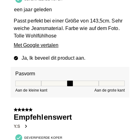
een jaar geleden
Passt perfekt bei einer Größe von 143,5cm. Sehr
weiche Jeansmaterial. Farbe wie auf dem Foto.
Tolle Wohlfühlhose
Met Google vertalen
Ja, Ik beveel dit product aan.
Pasvorm
Pasvorm, 3 van 5, waarbij 1 gelijk is aan Aan de kleine 
Aan de kleine kant
Aan de grote kant
5 van 5 sterren.
Empfehlenswert
Y.S
GEVERIFIEERDE KOPER