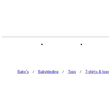
Baby’s
Babykleding
Tops
T-shirts & top