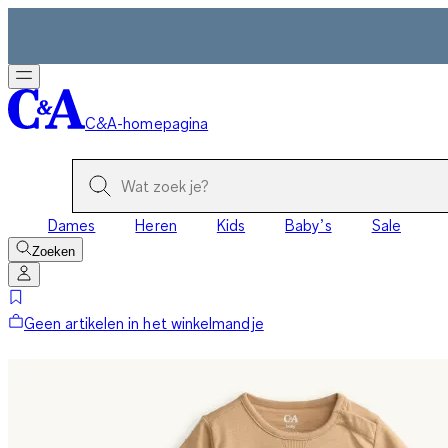
C&A-homepagina
Dames
Heren
Kids
Baby’s
Sale
Zoeken
Geen artikelen in het winkelmandje