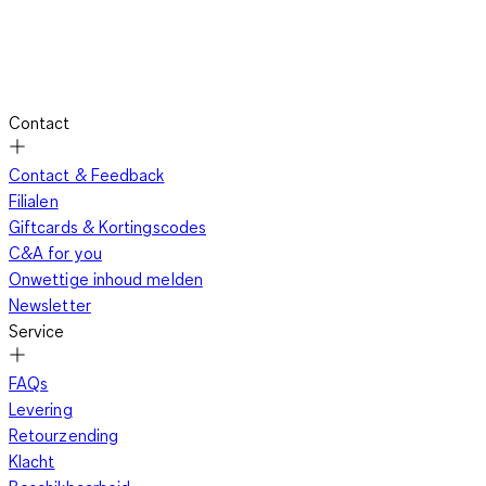
Contact
Contact & Feedback
Filialen
Giftcards & Kortingscodes
C&A for you
Onwettige inhoud melden
Newsletter
Service
FAQs
Levering
Retourzending
Klacht