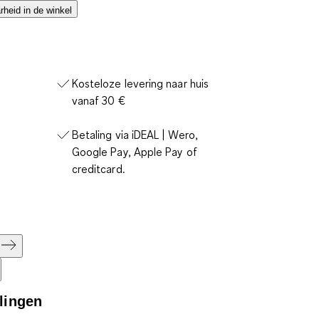
heid in de winkel
Kosteloze levering naar huis
vanaf 30 €
Betaling via iDEAL | Wero,
Google Pay, Apple Pay of
creditcard.
lingen