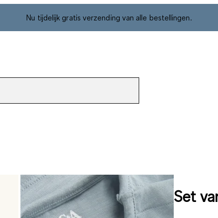
Nu tijdelijk gratis verzending van alle bestellingen.
Set van