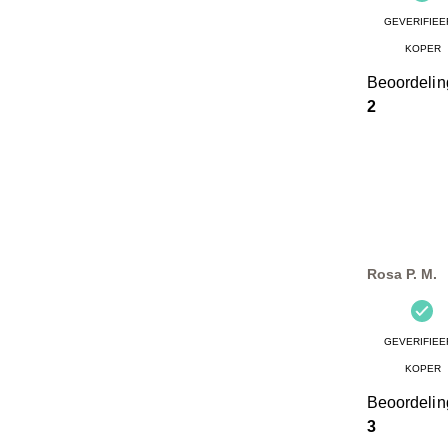
GEVERIFIEE
KOPER
Beoordeli
2
Rosa P. M.
GEVERIFIEE
KOPER
Beoordeli
3