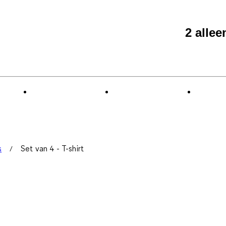
2 alle
s
Set van 4 - T-shirt