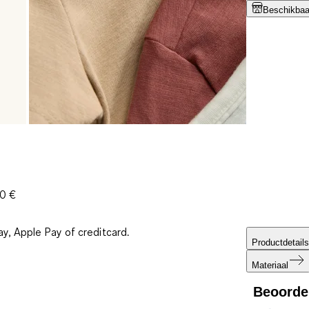
Beschikbaar
30 €
ay, Apple Pay of creditcard.
Productdetails
Materiaal
Beoorde