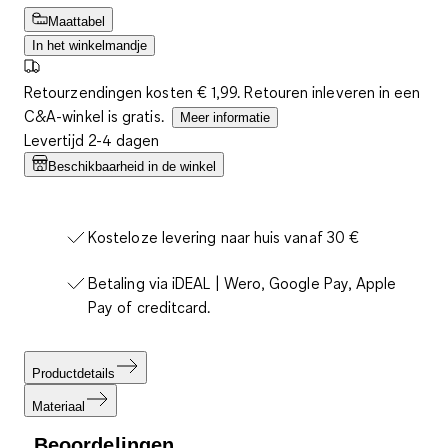
Maattabel
In het winkelmandje
Retourzendingen kosten € 1,99. Retouren inleveren in een
C&A-winkel is gratis.
Meer informatie
Levertijd 2-4 dagen
Beschikbaarheid in de winkel
Kosteloze levering naar huis vanaf 30 €
Betaling via iDEAL | Wero, Google Pay, Apple
Pay of creditcard.
Productdetails
Materiaal
Beoordelingen