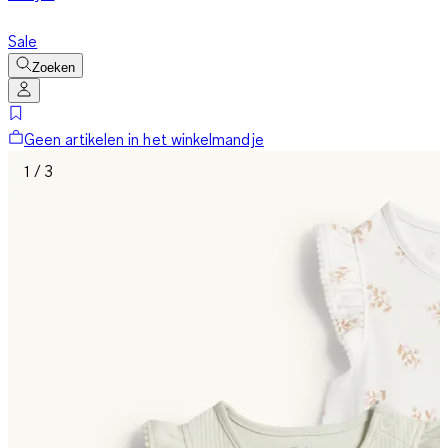
Sale
Zoeken
Geen artikelen in het winkelmandje
1 / 3