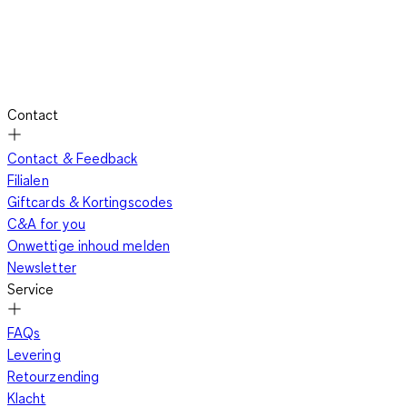
Contact
Contact & Feedback
Filialen
Giftcards & Kortingscodes
C&A for you
Onwettige inhoud melden
Newsletter
Service
FAQs
Levering
Retourzending
Klacht