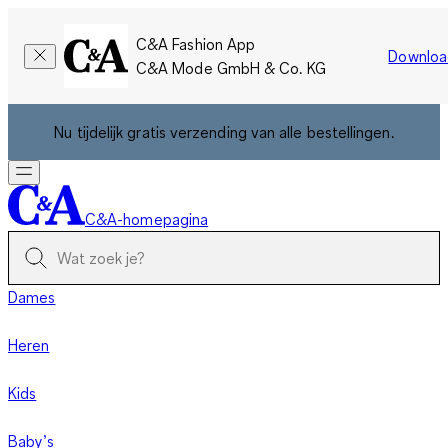
C&A Fashion App
Downloa
C&A Mode GmbH & Co. KG
Nu tijdelijk gratis verzending van alle bestellingen.
C&A-homepagina
Dames
Heren
Kids
Baby’s