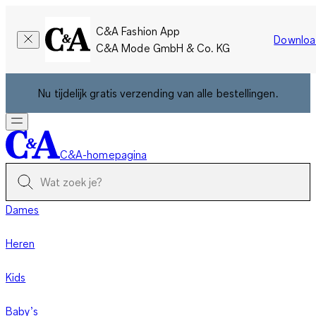
C&A Fashion App
Downloa
C&A Mode GmbH & Co. KG
Nu tijdelijk gratis verzending van alle bestellingen.
C&A-homepagina
Dames
Heren
Kids
Baby’s