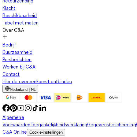
Retourzending
Klacht
Beschikbaarheid
Tabel met maten
Over C&A
Bedrijf
Duurzaamheid
Persberichten
Werken bij C&A
Contact
Hier de overeenkomst ontbinden
Nederland | NL
Algemene
Voorwaarden
Toegankelijkheidsverklaring
Gegevensbescherming
C&A Online
Cookie-instellingen