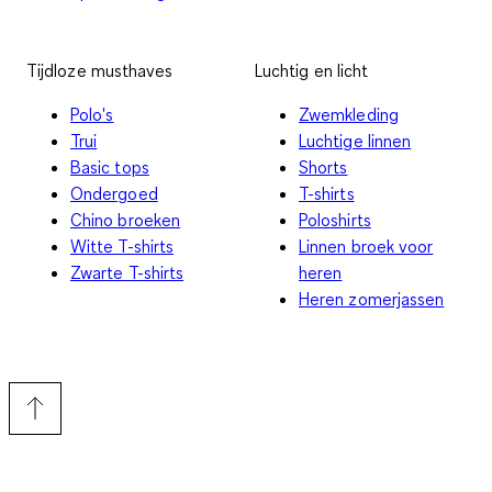
Tijdloze musthaves
Luchtig en licht
Polo's
Zwemkleding
Trui
Luchtige linnen
Basic tops
Shorts
Ondergoed
T-shirts
Chino broeken
Poloshirts
Witte T-shirts
Linnen broek voor
Zwarte T-shirts
heren
Heren zomerjassen