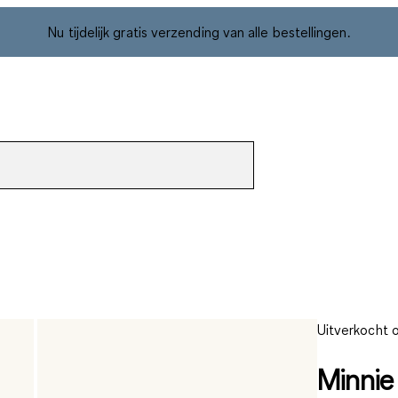
Nu tijdelijk gratis verzending van alle bestellingen.
Uitverkocht o
Minnie