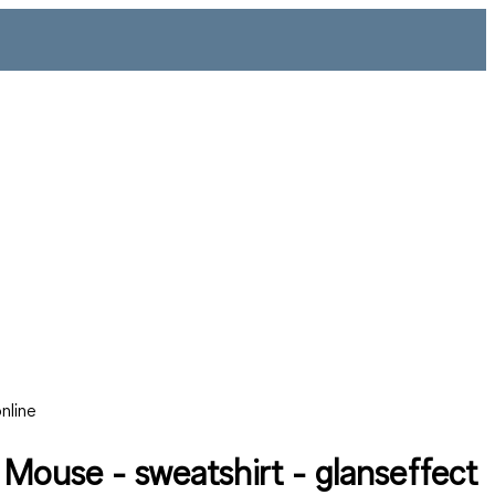
nline
 Mouse - sweatshirt - glanseffect