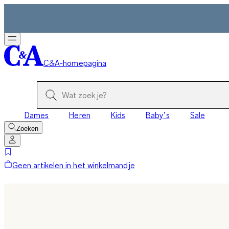
C&A-homepagina
Dames
Heren
Kids
Baby’s
Sale
Zoeken
Geen artikelen in het winkelmandje