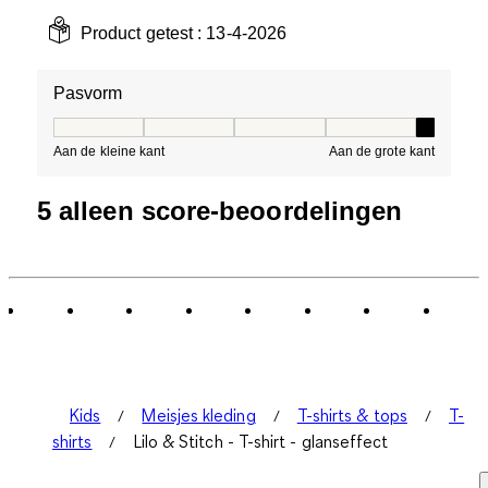
Product getest :
13-4-2026
Pasvorm
Pasvorm, 5 van 5, waarbij 1 gelijk is aan Aan de kleine 
Aan de kleine kant
Aan de grote kant
5 alleen score-beoordelingen
Kids
Meisjes kleding
T-shirts & tops
T-
shirts
Lilo & Stitch - T-shirt - glanseffect