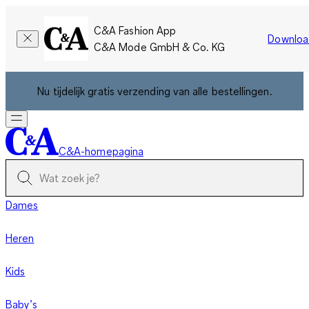
C&A Fashion App
Downloa
C&A Mode GmbH & Co. KG
Nu tijdelijk gratis verzending van alle bestellingen.
C&A-homepagina
Dames
Heren
Kids
Baby’s