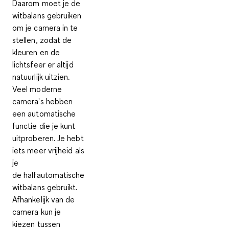
Daarom moet je de
witbalans gebruiken
om je camera in te
stellen, zodat
de
kleuren en de
lichtsfeer er altijd
natuurlijk uitzien
.
Veel moderne
camera's hebben
een automatische
functie die je kunt
uitproberen. Je hebt
iets meer vrijheid als
je
de
halfautomatische
witbalans gebruikt
.
Afhankelijk van de
camera kun je
kiezen tussen