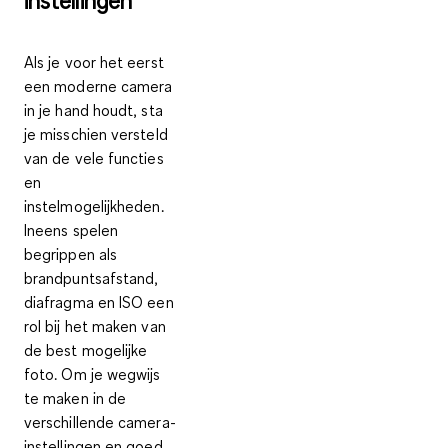
instellingen
Als je voor het eerst
een moderne camera
in je hand houdt, sta
je misschien versteld
van de vele functies
en
instelmogelijkheden.
Ineens spelen
begrippen als
brandpuntsafstand,
diafragma en ISO een
rol bij het maken van
de best mogelijke
foto. Om je
wegwijs
te maken in de
verschillende camera-
instellingen
en
goed