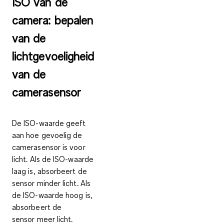
ISO van de
camera: bepalen
van de
lichtgevoeligheid
van de
camerasensor
De ISO-waarde geeft
aan hoe
gevoelig de
camerasensor
is voor
licht. Als de
ISO-waarde
laag is
, absorbeert de
sensor minder licht. Als
de
ISO-waarde hoog
is,
absorbeert de
sensor
meer licht
.