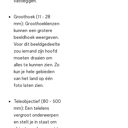
vastleggen.
Groothoek (11 - 28
mm):
Groothoeklenzen
kunnen een grotere
beeldhoek weergeven.
Voor dit beeldgedeelte
zou iemand zijn hoofd
moeten draaien om
alles te kunnen zien. Zo
kun je hele gebieden
van het land op één
foto laten zien.
Teleobjectief (80 - 500
mm):
Een telelens
vergroot onderwerpen
en stelt je in staat om