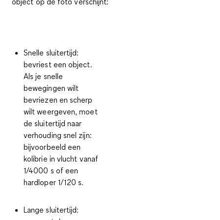
object op de foto verschijnt
:
Snelle sluitertijd:
bevriest een object.
Als je snelle
bewegingen wilt
bevriezen en scherp
wilt weergeven, moet
de sluitertijd naar
verhouding snel zijn:
bijvoorbeeld een
kolibrie in vlucht vanaf
1/4000 s of een
hardloper 1/120 s.
Lange sluitertijd: