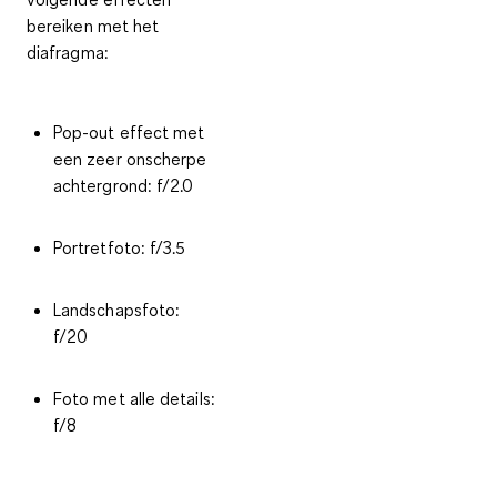
bereiken
met het
diafragma
:
Pop-out effect met
een zeer onscherpe
achtergrond: f/2.0
Portretfoto: f/3.5
Landschapsfoto:
f/20
Foto met alle details:
f/8