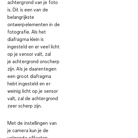
achtergrond van je foto
is. Dit is een van de
belangrijkste
ontwerpelementen in de
fotografie. Als het
diafragma klein is
ingesteld en er veel licht
op je sensor valt, zal
je
achtergrond onscherp
zijn
. Als je daarentegen
een groot diafragma
hebt ingesteld en
er
weinig licht
op je sensor
valt,
zal de achtergrond
zeer scherp zijn
.
Met de
instellingen van
je camera
kun je de
volgende effecten