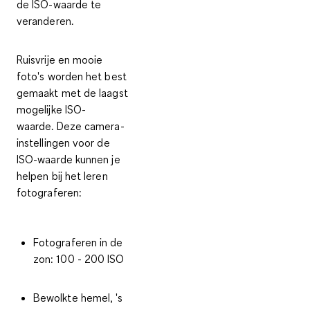
de ISO-waarde te
veranderen.
Ruisvrije en mooie
foto's worden het best
gemaakt met de laagst
mogelijke ISO-
waarde.
Deze camera-
instellingen voor de
ISO-waarde
kunnen je
helpen bij het leren
fotograferen:
Fotograferen in de
zon: 100 - 200 ISO
Bewolkte hemel, 's