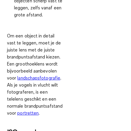
objecten scherp vast te
leggen, zelfs vanaf een
grote afstand.
Om een object in detail
vast te leggen, moet je de
juiste lens met de juiste
brandpuntsafstand kiezen.
Een groothoeklens wordt
bijvoorbeeld aanbevolen
voor
landschapsfotografie
.
Als je vogels in vlucht wilt
fotograferen, is een
telelens geschikt en een
normale brandpuntsafstand
voor
portretten
.