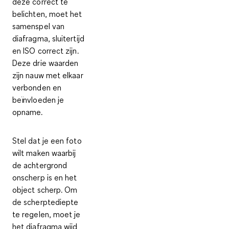
deze correct te
belichten,
moet het
samenspel van
diafragma, sluitertijd
en ISO correct zijn
.
Deze drie waarden
zijn nauw met elkaar
verbonden en
beïnvloeden je
opname.
Stel dat je een foto
wilt maken waarbij
de achtergrond
onscherp is en het
object scherp. Om
de scherptediepte
te regelen, moet je
het diafragma wijd