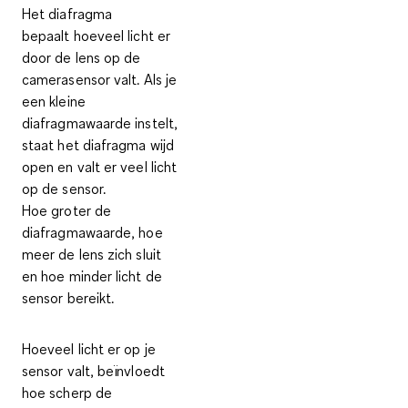
Het diafragma
bepaalt
hoeveel licht er
door de lens op de
camerasensor valt
. Als je
een
kleine
diafragmawaarde
instelt,
staat het diafragma wijd
open en valt er veel licht
op de sensor.
Hoe
groter de
diafragmawaarde
, hoe
meer de lens zich sluit
en hoe minder licht de
sensor bereikt.
Hoeveel licht er op je
sensor valt, beïnvloedt
hoe scherp de