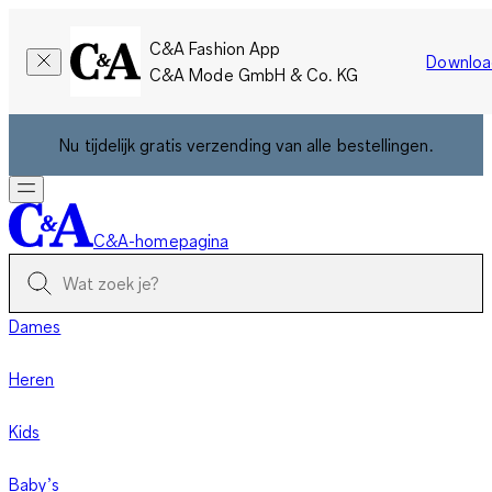
C&A Fashion App
Downloa
C&A Mode GmbH & Co. KG
Nu tijdelijk gratis verzending van alle bestellingen.
C&A-homepagina
Dames
Heren
Kids
Baby’s