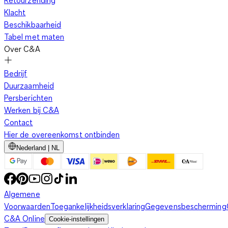
Retourzending
Klacht
Beschikbaarheid
Tabel met maten
Over C&A
Bedrijf
Duurzaamheid
Persberichten
Werken bij C&A
Contact
Hier de overeenkomst ontbinden
Nederland | NL
Algemene
Voorwaarden
Toegankelijkheidsverklaring
Gegevensbescherming
C&A Online
Cookie-instellingen