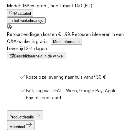
Model: 156cm groot, heeft maat 140 (EU)
Maattabel
In het winkelmandje
Retourzendingen kosten € 1,99. Retouren inleveren in een
C&A-winkel is gratis.
Meer informatie
Levertijd 2-4 dagen
Beschikbaarheid in de winkel
Kosteloze levering naar huis vanaf 30 €
Betaling via iDEAL | Wero, Google Pay, Apple
Pay of creditcard.
Productdetails
Materiaal