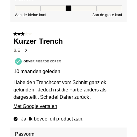
Pasvorm, 3 van 5, waarbij 1 gelijk is aan Aan de kleine 
Aan de kleine kant
Aan de grote kant
3 van 5 sterren.
Kurzer Trench
S.E
GEVERIFIEERDE KOPER
10 maanden geleden
Habe den Trenchcoat vom Schnitt ganz ok
gefunden . Jedoch ist die Farbe anders als
dargestellt . Schade! Daher zurück .
Met Google vertalen
Ja, Ik beveel dit product aan.
Pasvorm