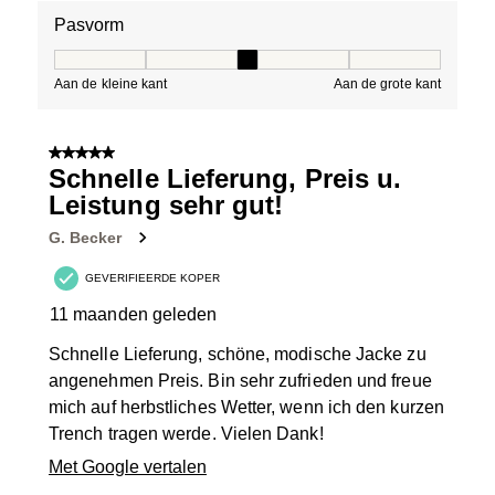
Pasvorm
Pasvorm, 3 van 5, waarbij 1 gelijk is aan Aan de kleine 
Aan de kleine kant
Aan de grote kant
5 van 5 sterren.
Schnelle Lieferung, Preis u.
Leistung sehr gut!
G. Becker
GEVERIFIEERDE KOPER
11 maanden geleden
Schnelle Lieferung, schöne, modische Jacke zu
angenehmen Preis. Bin sehr zufrieden und freue
mich auf herbstliches Wetter, wenn ich den kurzen
Trench tragen werde. Vielen Dank!
Met Google vertalen