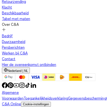
Retourzending
Klacht
Beschikbaarheid
Tabel met maten
Over C&A
Bedrijf
Duurzaamheid
Persberichten
Werken bij C&A
Contact
Hier de overeenkomst ontbinden
Nederland | NL
Algemene
Voorwaarden
Toegankelijkheidsverklaring
Gegevensbescherming
C&A Online
Cookie-instellingen