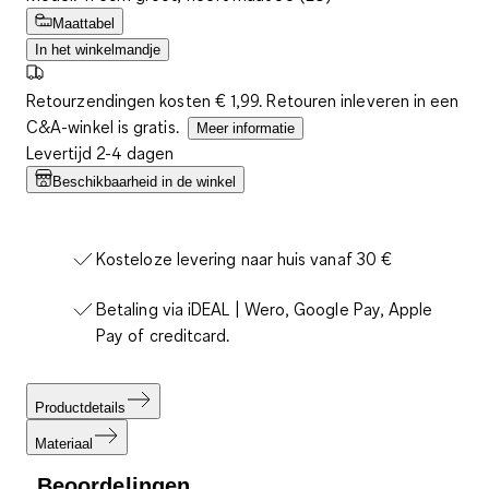
Maattabel
In het winkelmandje
Retourzendingen kosten € 1,99. Retouren inleveren in een
C&A-winkel is gratis.
Meer informatie
Levertijd 2-4 dagen
Beschikbaarheid in de winkel
Kosteloze levering naar huis vanaf 30 €
Betaling via iDEAL | Wero, Google Pay, Apple
Pay of creditcard.
Productdetails
Materiaal
Beoordelingen