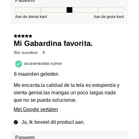
Pasvorm
Pasvorm, 3 van 5, waarbij 1 gelijk is aan Aan de kleine 
Aan de kleine kant
Aan de grote kant
5 van 5 sterren.
Mi Gabardina favorita.
Sin nombre
GEVERIFIEERDE KOPER
6 maanden geleden
Me encanta.la calidad de la tela es estupenda y
sienta genial.las mangas un poco largas nada
que no se pueda solucionar.
Met Google vertalen
Ja, Ik beveel dit product aan.
Pasvorm