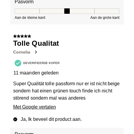
Pasvorm
Pasvorm, 3 van 5, waarbij 1 gelijk is aan Aan de kleine 
Aan de kleine kant
Aan de grote kant
5 van 5 sterren.
Tolle Qualitat
Cornelia
GEVERIFIEERDE KOPER
11 maanden geleden
Super Qualität tolle passform nur er ist nicht beige
sondern hat einen grünen touch finde ich nicht
störend sondern mal was anderes
Met Google vertalen
Ja, Ik beveel dit product aan.