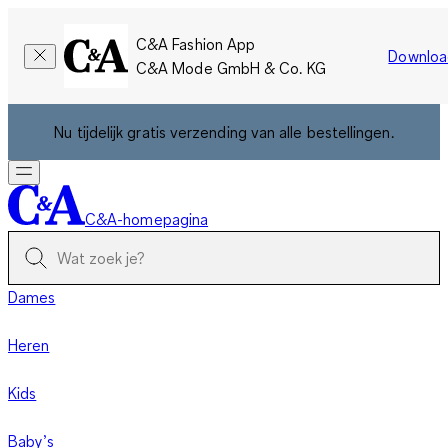
C&A Fashion App
Downloa
C&A Mode GmbH & Co. KG
Nu tijdelijk gratis verzending van alle bestellingen.
C&A-homepagina
Dames
Heren
Kids
Baby’s