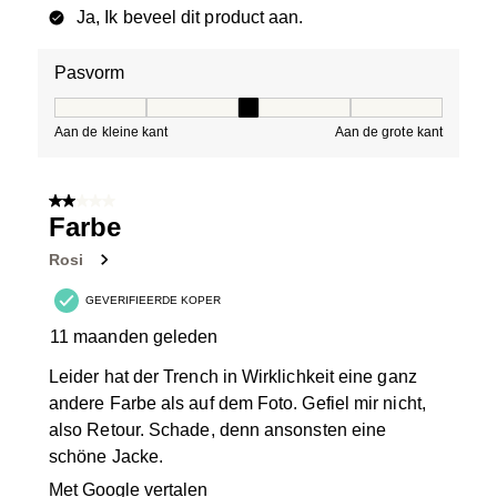
Ja, Ik beveel dit product aan.
Pasvorm
Pasvorm, 3 van 5, waarbij 1 gelijk is aan Aan de kleine 
Aan de kleine kant
Aan de grote kant
2 van 5 sterren.
Farbe
Rosi
GEVERIFIEERDE KOPER
11 maanden geleden
Leider hat der Trench in Wirklichkeit eine ganz
andere Farbe als auf dem Foto. Gefiel mir nicht,
also Retour. Schade, denn ansonsten eine
schöne Jacke.
Met Google vertalen