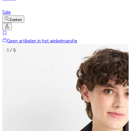
Sale
Zoeken
Geen artikelen in het winkelmandje
1 / 5