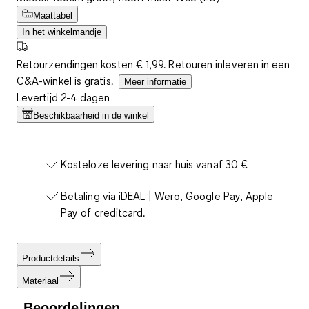
Maattabel
In het winkelmandje
Retourzendingen kosten € 1,99. Retouren inleveren in een
C&A-winkel is gratis.
Meer informatie
Levertijd 2-4 dagen
Beschikbaarheid in de winkel
Kosteloze levering naar huis vanaf 30 €
Betaling via iDEAL | Wero, Google Pay, Apple
Pay of creditcard.
Productdetails
Materiaal
Beoordelingen