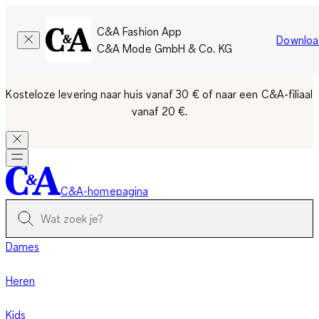
C&A Fashion App
Downloa
C&A Mode GmbH & Co. KG
Kosteloze levering naar huis vanaf 30 €
of naar een C&A-filiaal
vanaf 20 €.
C&A-homepagina
Dames
Heren
Kids