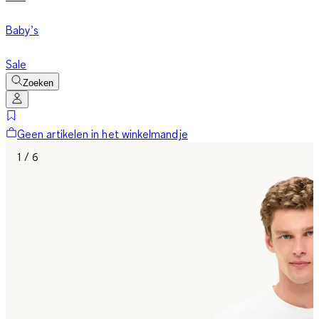
Baby’s
Sale
Zoeken
Geen artikelen in het winkelmandje
1 / 6