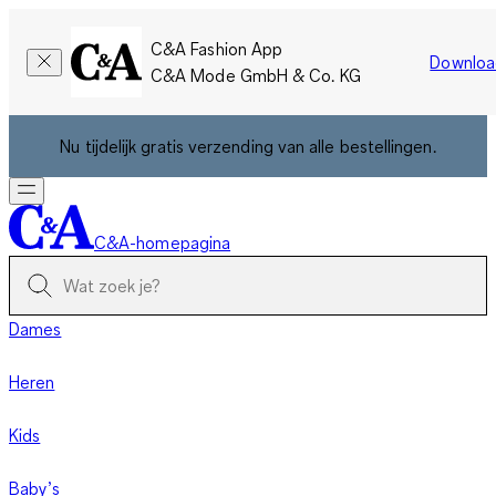
C&A Fashion App
Downloa
C&A Mode GmbH & Co. KG
Nu tijdelijk gratis verzending van alle bestellingen.
C&A-homepagina
Dames
Heren
Kids
Baby’s