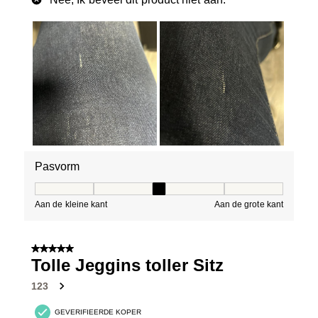
Pasvorm
Pasvorm, 3 van 5, waarbij 1 gelijk is aan Aan de kleine 
Aan de kleine kant
Aan de grote kant
5 van 5 sterren.
Tolle Jeggins toller Sitz
123
GEVERIFIEERDE KOPER