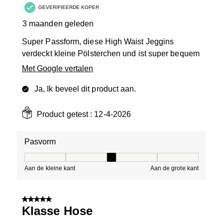
GEVERIFIEERDE KOPER
3 maanden geleden
Super Passform, diese High Waist Jeggins
verdeckt kleine Pölsterchen und ist super bequem
Met Google vertalen
Ja, Ik beveel dit product aan.
Product getest :
12-4-2026
Pasvorm
Pasvorm, 3 van 5, waarbij 1 gelijk is aan Aan de kleine 
Aan de kleine kant
Aan de grote kant
5 van 5 sterren.
Klasse Hose