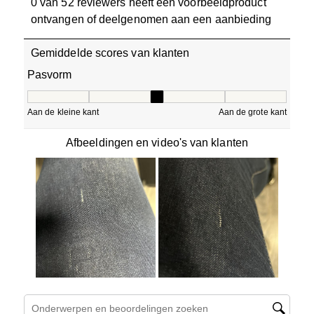
0 van 52 reviewers heeft een voorbeeldproduct
ontvangen of deelgenomen aan een aanbieding
Gemiddelde scores van klanten
Pasvorm
Pasvorm, 3 van 5, waarbij 1 gelijk is aan Aan de kleine ka
Aan de kleine kant
Aan de grote kant
Afbeeldingen en video's van klanten
Onderwerpen en beoordelingen zoeken per regio