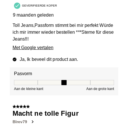
GEVERIFIEERDE KOPER
9 maanden geleden
Toll Jeans,Passform stimmt bei mir perfekt Würde
ich mir immer wieder bestellen ***Sterne für diese
Jeans!!!
Met Google vertalen
Ja, Ik beveel dit product aan.
Pasvorm
Pasvorm, 3 van 5, waarbij 1 gelijk is aan Aan de kleine 
Aan de kleine kant
Aan de grote kant
5 van 5 sterren.
Macht ne tolle Figur
Blrev79