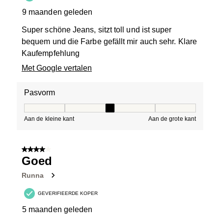
9 maanden geleden
Super schöne Jeans, sitzt toll und ist super
bequem und die Farbe gefällt mir auch sehr. Klare
Kaufempfehlung
Met Google vertalen
Pasvorm
Pasvorm, 3 van 5, waarbij 1 gelijk is aan Aan de kleine 
Aan de kleine kant
Aan de grote kant
4 van 5 sterren.
Goed
Runna
GEVERIFIEERDE KOPER
5 maanden geleden