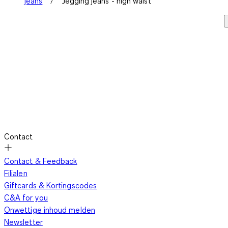
jeans
Jegging jeans - high waist
Contact
Contact & Feedback
Filialen
Giftcards & Kortingscodes
C&A for you
Onwettige inhoud melden
Newsletter