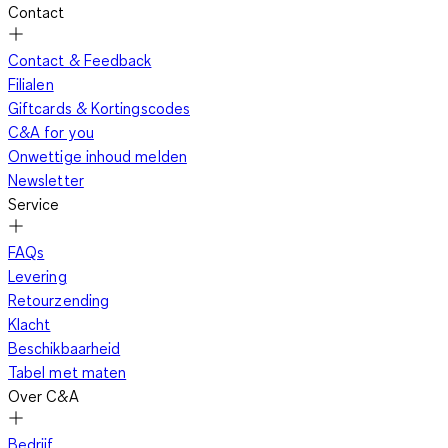
Contact
Contact & Feedback
Filialen
Giftcards & Kortingscodes
C&A for you
Onwettige inhoud melden
Newsletter
Service
FAQs
Levering
Retourzending
Klacht
Beschikbaarheid
Tabel met maten
Over C&A
Bedrijf