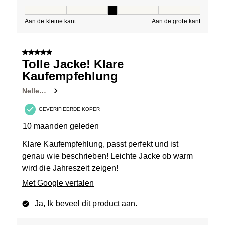
Pasvorm, 3 van 5, waarbij 1 gelijk is aan Aan de kleine 
Aan de kleine kant
Aan de grote kant
5 van 5 sterren.
Tolle Jacke! Klare
Kaufempfehlung
Nelle…
GEVERIFIEERDE KOPER
10 maanden geleden
Klare Kaufempfehlung, passt perfekt und ist
genau wie beschrieben! Leichte Jacke ob warm
wird die Jahreszeit zeigen!
Met Google vertalen
Ja, Ik beveel dit product aan.