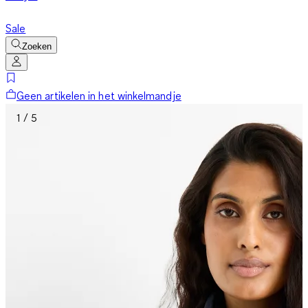
Sale
Zoeken
Geen artikelen in het winkelmandje
1 / 5