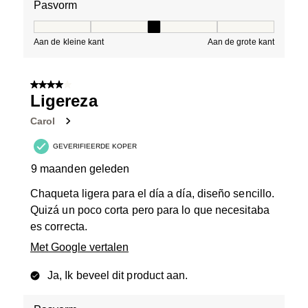
Pasvorm
Pasvorm, 3 van 5, waarbij 1 gelijk is aan Aan de kleine 
Aan de kleine kant
Aan de grote kant
4 van 5 sterren.
Ligereza
Carol
GEVERIFIEERDE KOPER
9 maanden geleden
Chaqueta ligera para el día a día, diseño sencillo.
Quizá un poco corta pero para lo que necesitaba
es correcta.
Met Google vertalen
Ja, Ik beveel dit product aan.