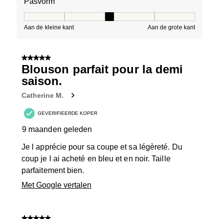
Pasvorm
Pasvorm, 3 van 5, waarbij 1 gelijk is aan Aan de kleine 
Aan de kleine kant
Aan de grote kant
5 van 5 sterren.
Blouson parfait pour la demi
saison.
Catherine M.
GEVERIFIEERDE KOPER
9 maanden geleden
Je l apprécie pour sa coupe et sa légèreté. Du
coup je l ai acheté en bleu et en noir. Taille
parfaitement bien.
Met Google vertalen