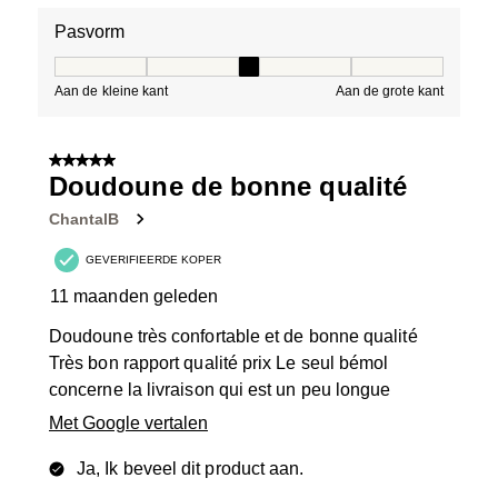
Pasvorm
Pasvorm, 3 van 5, waarbij 1 gelijk is aan Aan de kleine 
Aan de kleine kant
Aan de grote kant
5 van 5 sterren.
Doudoune de bonne qualité
ChantalB
GEVERIFIEERDE KOPER
11 maanden geleden
Doudoune très confortable et de bonne qualité
Très bon rapport qualité prix Le seul bémol
concerne la livraison qui est un peu longue
Met Google vertalen
Ja, Ik beveel dit product aan.