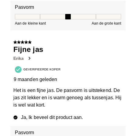
Pasvorm
Pasvorm, 3 van 5, waarbij 1 gelijk is aan Aan de kleine 
Aan de kleine kant
Aan de grote kant
5 van 5 sterren.
Fijne jas
Erika
GEVERIFIEERDE KOPER
9 maanden geleden
Het is een fijne jas. De pasvorm is uitstekend. De
jas zit lekker en is warm genoeg als tussenjas. Hij
is wel wat kort.
Ja, Ik beveel dit product aan.
Pasvorm