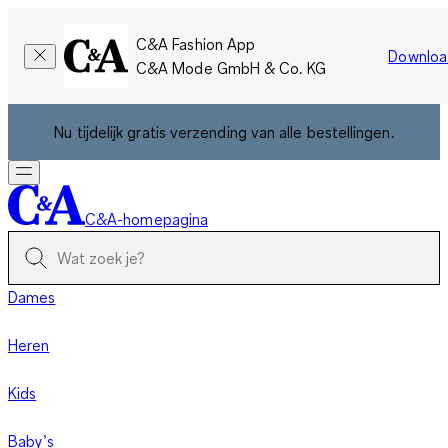
C&A Fashion App
Downloa
C&A Mode GmbH & Co. KG
Nu tijdelijk gratis verzending van alle bestellingen.
C&A-homepagina
Dames
Heren
Kids
Baby’s