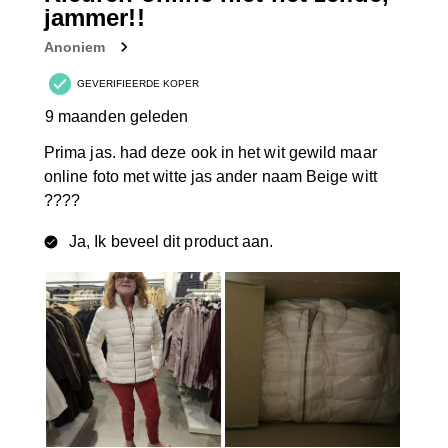
jammer!!
Anoniem
GEVERIFIEERDE KOPER
9 maanden geleden
Prima jas. had deze ook in het wit gewild maar
online foto met witte jas ander naam Beige witt
????
Ja, Ik beveel dit product aan.