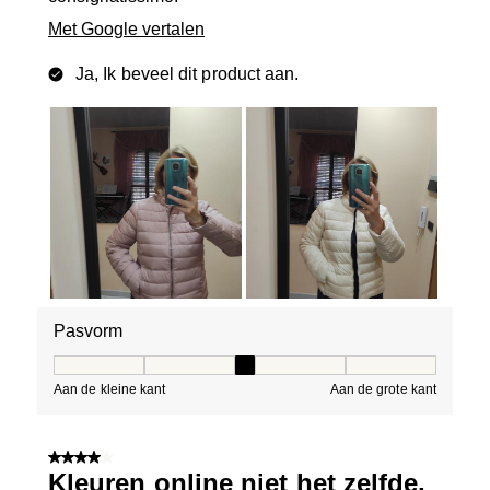
Met Google vertalen
Ja, Ik beveel dit product aan.
Pasvorm
Pasvorm, 3 van 5, waarbij 1 gelijk is aan Aan de kleine 
Aan de kleine kant
Aan de grote kant
4 van 5 sterren.
Kleuren online niet het zelfde,