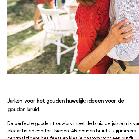
Jurken voor het gouden huwelijk: ideeën voor de
gouden bruid
De perfecte gouden trouwjurk moet de bruid de juiste mix va
elegantie en comfort bieden
. Als gouden bruid sta jij immers
centraal tijdens het feest en kies je daarom voor een outfit