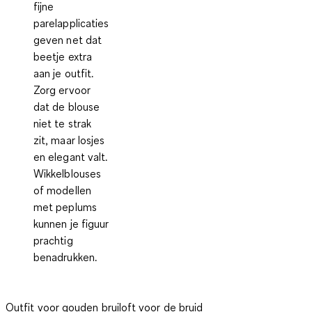
fijne
parelapplicaties
geven net dat
beetje extra
aan je outfit.
Zorg ervoor
dat de blouse
niet te strak
zit, maar losjes
en elegant valt.
Wikkelblouses
of modellen
met peplums
kunnen je figuur
prachtig
benadrukken.
Outfit voor gouden bruiloft voor de bruid