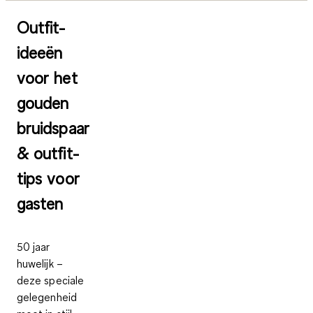
Outfit-
ideeën
voor het
gouden
bruidspaar
& outfit-
tips voor
gasten
50 jaar
huwelijk –
deze speciale
gelegenheid