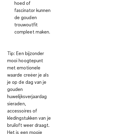
hoed of
fascinator kunnen
de gouden
trouwoutfit
compleet maken.
Tip
: Een bijzonder
mooi hoogtepunt
met emotionele
waarde creëer je als
je op de dag van je
gouden
huwelijksverjaardag
sieraden,
accessoires of
kledingstukken van je
bruiloft weer draagt.
Het is een mooie