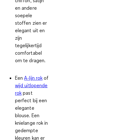
chiffon, satijn
en andere
soepele
stoffen zien er
elegant uit en
zijn
tegelijkertijd
comfortabel
om te dragen.
Een
A-lijn rok
of
wijd uitlopende
rok
past
perfect bij een
elegante
blouse. Een
knielange rok in
gedempte
kleuren kan er