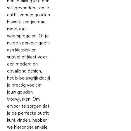
heb je allang je eigen
stijl gevonden - en je
outfit voor je gouden
huwelijksverjaardag
moet dat
weerspiegelen. Of je
nu de voorkeur geeft
aan klassiek en
subtiel of kiest voor
een modern en
opvallend design,
het is belangrijk dat jij
je prettig voelt in
jouw gouden
trouwjurken. Om
ervoor te zorgen dat
je de perfecte outfit
kunt vinden, hebben
we hieronder enkele