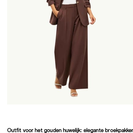
Outfit voor het gouden huwelijk: elegante broekpakke