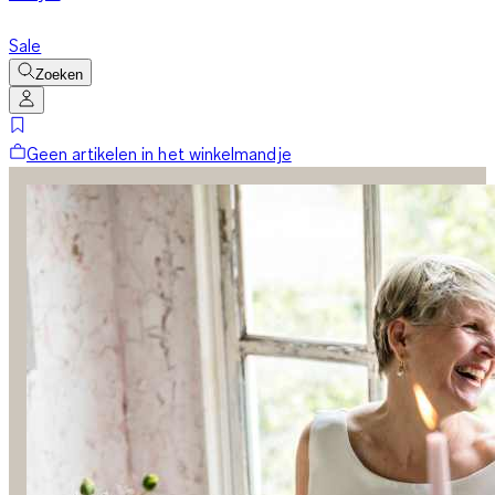
Sale
Zoeken
Geen artikelen in het winkelmandje