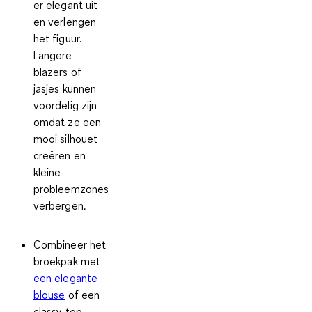
er elegant uit
en verlengen
het figuur.
Langere
blazers of
jasjes kunnen
voordelig zijn
omdat ze een
mooi silhouet
creëren en
kleine
probleemzones
verbergen.
Combineer het
broekpak met
een elegante
blouse
of een
classy top.