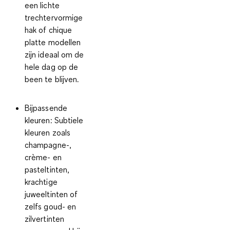
een lichte
trechtervormige
hak of chique
platte modellen
zijn ideaal om de
hele dag op de
been te blijven.
Bijpassende
kleuren
: Subtiele
kleuren zoals
champagne-,
crème- en
pasteltinten,
krachtige
juweeltinten of
zelfs goud- en
zilvertinten