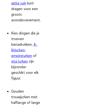
witte jurk
kunt
dragen voor een
groots
avondevenement.
Kies dingen die je
troeven
benadrukken.
A-
lijnjurken
,
empirejurken
of
etui jurken
zijn
bijzonder
geschikt voor elk
figuur.
Gouden
trouwjurken met
halflange of lange