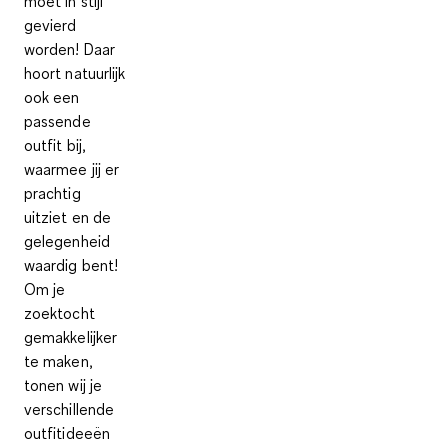
moet in stijl
gevierd
worden! Daar
hoort natuurlijk
ook een
passende
outfit bij,
waarmee jij er
prachtig
uitziet en de
gelegenheid
waardig bent!
Om je
zoektocht
gemakkelijker
te maken,
tonen wij je
verschillende
outfitideeën