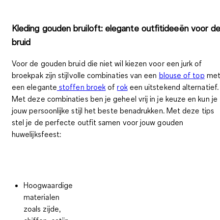
Kleding gouden bruiloft: elegante outfitideeën voor d
bruid
Voor de gouden bruid die niet wil kiezen voor een jurk of
broekpak zijn stijlvolle combinaties van een
blouse of top
me
een elegante
stoffen broek
of
rok
een uitstekend alternatief.
Met deze combinaties ben je geheel vrij in je keuze en kun je
jouw
persoonlijke stijl
het beste benadrukken
. Met deze tips
stel je
de perfecte outfit samen voor jouw gouden
huwelijksfeest
:
Hoogwaardige
materialen
zoals zijde,