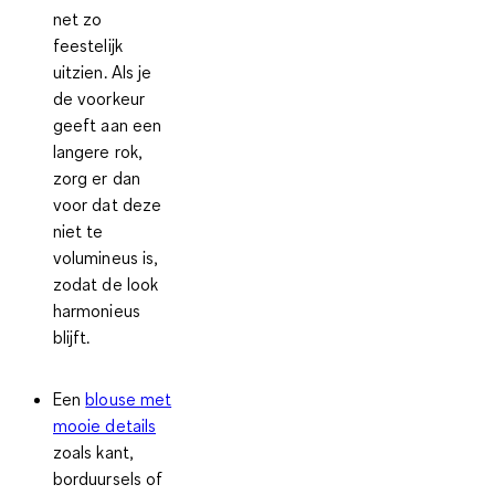
net zo
feestelijk
uitzien. Als je
de voorkeur
geeft aan een
langere rok,
zorg er dan
voor dat deze
niet te
volumineus is,
zodat de look
harmonieus
blijft.
Een
blouse met
mooie details
zoals kant,
borduursels of