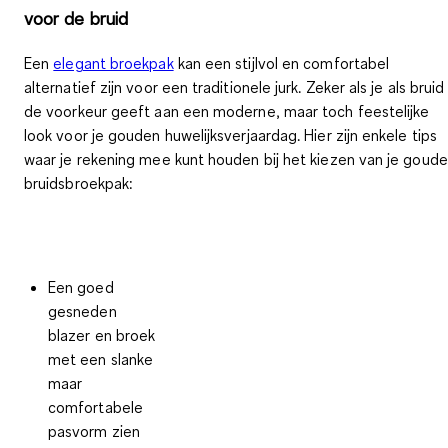
voor de bruid
Een
elegant broekpak
kan
een stijlvol en comfortabel
alternatief
zijn voor een traditionele jurk. Zeker als je als bruid
de voorkeur geeft aan een
moderne, maar toch feestelijke
look
voor je gouden huwelijksverjaardag. Hier zijn
enkele tips
waar je rekening mee kunt houden
bij het kiezen van je goud
bruidsbroekpak:
Een goed
gesneden
blazer en broek
met een slanke
maar
comfortabele
pasvorm zien