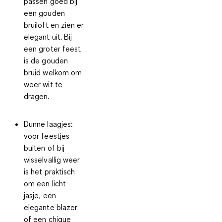
passen goed bij
een gouden
bruiloft en zien er
elegant uit. Bij
een groter feest
is de gouden
bruid welkom om
weer wit te
dragen.
Dunne laagjes
:
voor feestjes
buiten of bij
wisselvallig weer
is het praktisch
om een licht
jasje, een
elegante blazer
of een chique