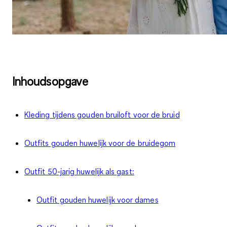
Inhoudsopgave
Kleding tijdens gouden bruiloft voor de bruid
Outfits gouden huwelijk voor de bruidegom
Outfit 50-jarig huwelijk als gast:
Outfit gouden huwelijk voor dames