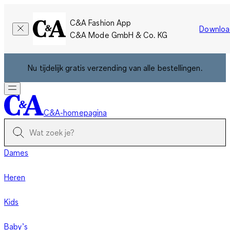
C&A Fashion App
Downloa
C&A Mode GmbH & Co. KG
Nu tijdelijk gratis verzending van alle bestellingen.
C&A-homepagina
Dames
Heren
Kids
Baby’s