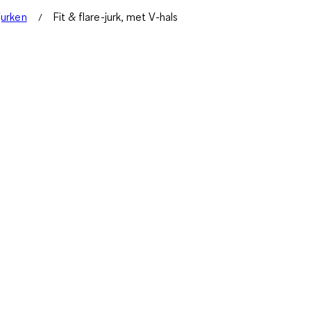
jurken
Fit & flare-jurk, met V-hals