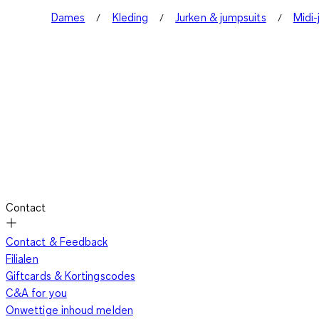
Dames
Kleding
Jurken & jumpsuits
Midi-
Contact
Contact & Feedback
Filialen
Giftcards & Kortingscodes
C&A for you
Onwettige inhoud melden