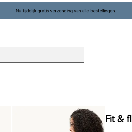
Nu tijdelijk gratis verzending van alle bestellingen.
Fit & f