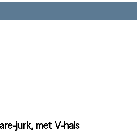
lare-jurk, met V-hals