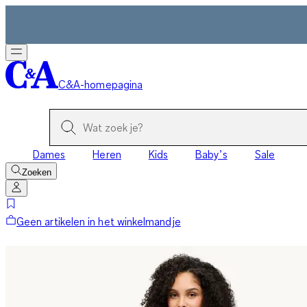
C&A-homepagina
Dames
Heren
Kids
Baby’s
Sale
Zoeken
Geen artikelen in het winkelmandje