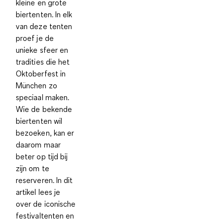
kleine en grote
biertenten. In elk
van deze tenten
proef je de
unieke sfeer en
tradities die het
Oktoberfest in
München zo
speciaal maken.
Wie de bekende
biertenten wil
bezoeken, kan er
daarom maar
beter op tijd bij
zijn om te
reserveren. In dit
artikel lees je
over de iconische
festivaltenten en