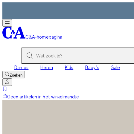
C&A-homepagina
Dames
Heren
Kids
Baby’s
Sale
Zoeken
Geen artikelen in het winkelmandje