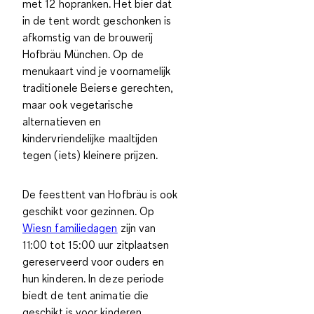
met 12 hopranken. Het bier dat
in de tent wordt geschonken is
afkomstig van de brouwerij
Hofbräu München. Op de
menukaart vind je voornamelijk
traditionele Beierse gerechten,
maar ook vegetarische
alternatieven en
kindervriendelijke maaltijden
tegen (iets) kleinere prijzen.
De feesttent van Hofbräu is ook
geschikt voor gezinnen. Op
Wiesn familiedagen
zijn van
11:00 tot 15:00 uur zitplaatsen
gereserveerd voor ouders en
hun kinderen. In deze periode
biedt de tent animatie die
geschikt is voor kinderen.