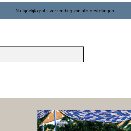
Nu tijdelijk gratis verzending van alle bestellingen.