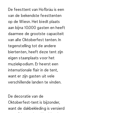
De feesttent van Hofbräu is een
van de bekendste feesttenten
op de Wiesn. Het biedt plaats
aan bijna 10.000 gasten en heeft
daarmee de grootste capaciteit
van alle Oktoberfest tenten. In
tegenstelling tot de andere
biertenten, heeft deze tent zijn
eigen staanplaats voor het
muziekpodium. Er heerst een
internationale flair
in de tent,
want er zijn gasten uit vele
verschillende landen te vinden.
De decoratie van de
Oktoberfest-tent is bijzonder,
want de dakbekleding is versierd