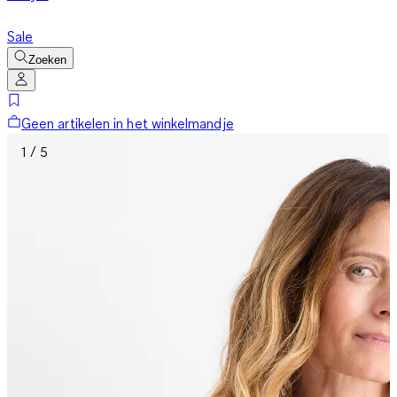
Sale
Zoeken
Geen artikelen in het winkelmandje
1 / 5