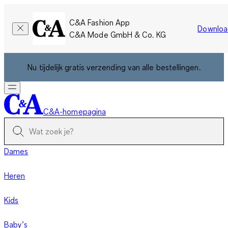
C&A Fashion App
Downloa
C&A Mode GmbH & Co. KG
Nu tijdelijk gratis verzending van alle bestellingen.
C&A-homepagina
Dames
Heren
Kids
Baby’s