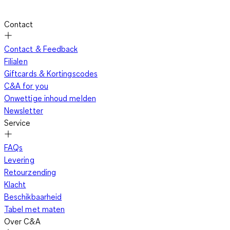
Contact
Contact & Feedback
Filialen
Giftcards & Kortingscodes
C&A for you
Onwettige inhoud melden
Newsletter
Service
FAQs
Levering
Retourzending
Klacht
Beschikbaarheid
Tabel met maten
Over C&A