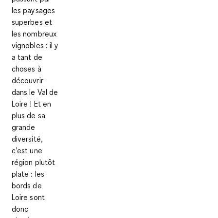
les paysages
superbes et
les nombreux
vignobles : il y
a tant de
choses à
découvrir
dans le Val de
Loire ! Et en
plus de sa
grande
diversité,
c’est une
région plutôt
plate : les
bords de
Loire sont
donc