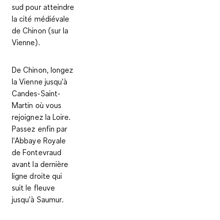
sud pour atteindre
la cité médiévale
de
Chinon
(sur la
Vienne).
De Chinon, longez
la Vienne jusqu'à
Candes-Saint-
Martin
où vous
rejoignez la Loire.
Passez enfin par
l'Abbaye Royale
de Fontevraud
avant la dernière
ligne droite qui
suit le fleuve
jusqu'à
Saumur
.