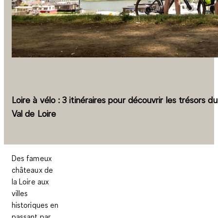
Loire à vélo : 3 itinéraires pour découvrir les trésors du
Val de Loire
Des fameux
châteaux de
la Loire aux
villes
historiques en
passant par