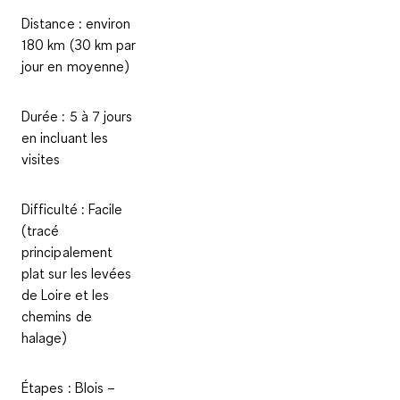
Distance
: environ
180 km (30 km par
jour en moyenne)
Durée
: 5 à 7 jours
en incluant les
visites
Difficulté
: Facile
(tracé
principalement
plat sur les levées
de Loire et les
chemins de
halage)
Étapes
: Blois –