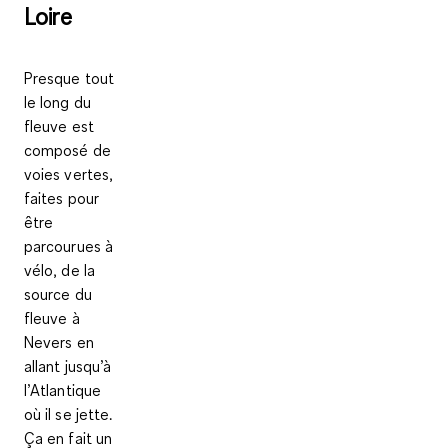
Loire
Presque tout
le long du
fleuve est
composé de
voies vertes,
faites pour
être
parcourues à
vélo, de la
source du
fleuve à
Nevers en
allant jusqu’à
l’Atlantique
où il se jette.
Ça en fait un