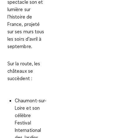
spectacle son et
lumière
sur
l’histoire de
France, projeté
sur ses murs tous
les soirs d’avril à
septembre.
Sur la route, les
châteaux se
succèdent :
Chaumont-sur-
Loire et son
célèbre
Festival
International
des Jardins