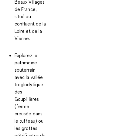
Beaux Villages
de France,
situé au
confluent de la
Loire et de la
Vienne.
Explorez le
patrimoine
souterrain
avec la
vallée
troglodytique
des
Goupillières
(ferme
creusée dans
le tuffeau) ou
les grottes
pétrifiantes de