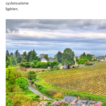
cyclotourisme
ligérien.