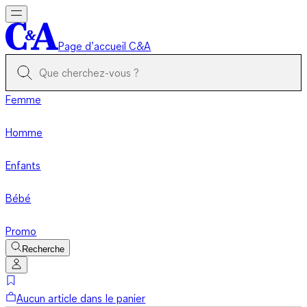
Page d’accueil C&A
Femme
Homme
Enfants
Bébé
Promo
Recherche
Aucun article dans le panier