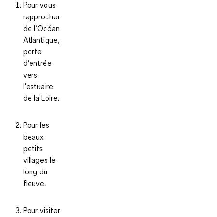
Pour vous
rapprocher
de
l’Océan
Atlantique
,
porte
d'entrée
vers
l'estuaire
de la Loire.
Pour les
beaux
petits
villages
le
long du
fleuve.
Pour visiter