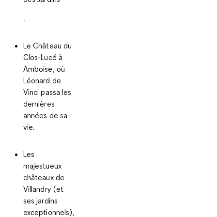
.
Le Château du
Clos-Lucé à
Amboise, où
Léonard de
Vinci
passa les
dernières
années de sa
vie.
Les
majestueux
châteaux de
Villandry
(et
ses jardins
exceptionnels),