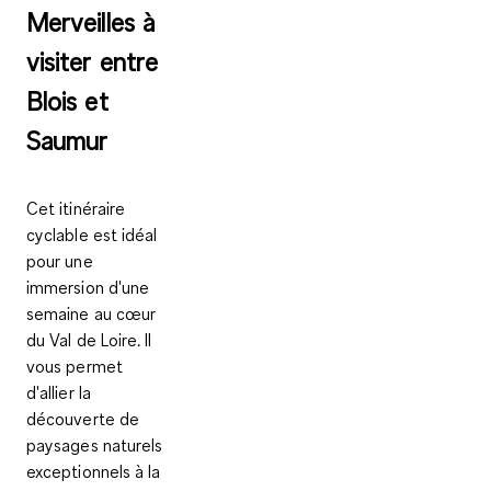
Merveilles à
visiter entre
Blois et
Saumur
Cet itinéraire
cyclable est idéal
pour une
immersion d'une
semaine au cœur
du Val de Loire. Il
vous permet
d'allier la
découverte de
paysages naturels
exceptionnels à la