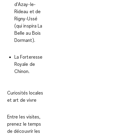
d'Azay-le-
Rideau et de
Rigny-Ussé
(qui inspira La
Belle au Bois
Dormant).
La
Forteresse
Royale de
Chinon
.
Curiosités locales
et art de vivre
Entre les visites,
prenez le temps
de découvrir les