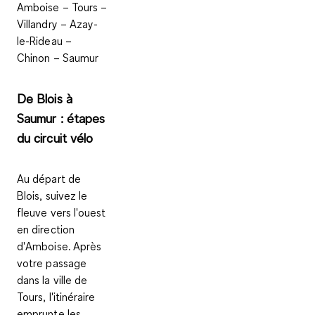
Amboise – Tours –
Villandry – Azay-
le-Rideau –
Chinon – Saumur
De Blois à
Saumur : étapes
du circuit vélo
Au départ de
Blois
, suivez le
fleuve vers l'ouest
en direction
d'
Amboise
. Après
votre passage
dans la ville de
Tours
, l'itinéraire
emprunte les