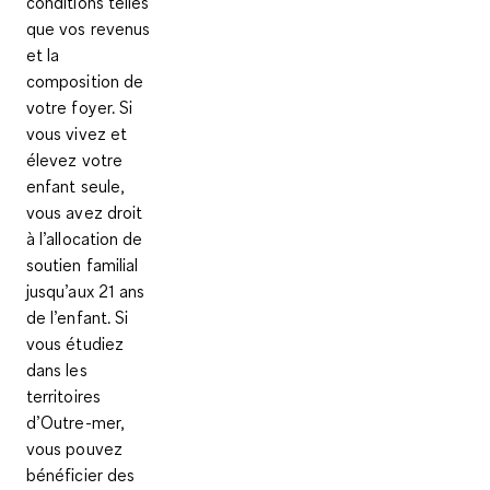
conditions telles
que vos revenus
et la
composition de
votre foyer. Si
vous vivez et
élevez votre
enfant seule,
vous avez droit
à
l’allocation de
soutien familial
jusqu’aux 21 ans
de l’enfant. Si
vous étudiez
dans les
territoires
d’Outre-mer,
vous pouvez
bénéficier des