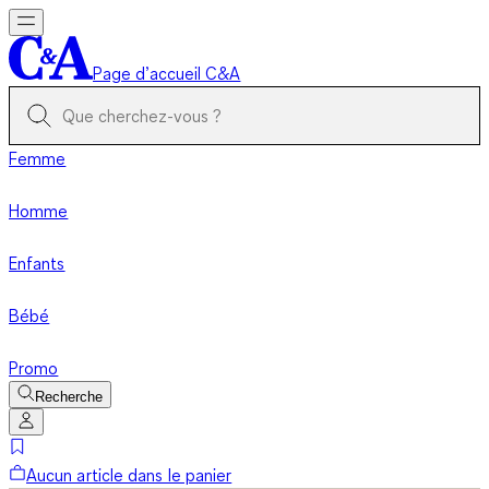
Page d’accueil C&A
Femme
Homme
Enfants
Bébé
Promo
Recherche
Aucun article dans le panier