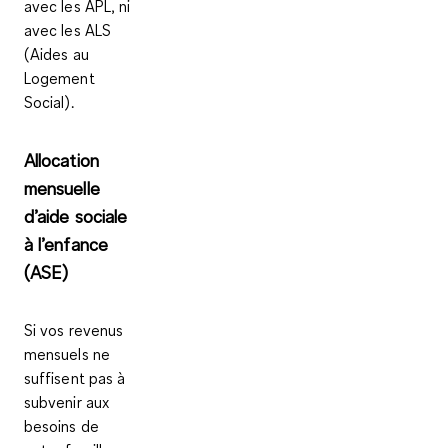
avec les APL, ni
avec les ALS
(Aides au
Logement
Social).
Allocation
mensuelle
d’aide sociale
à l’enfance
(ASE)
Si vos
revenus
mensuels ne
suffisent pas
à
subvenir aux
besoins de