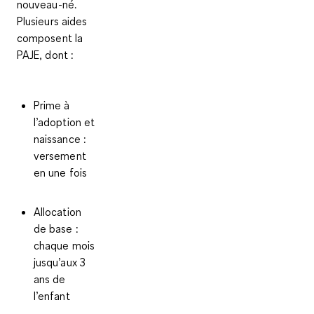
nouveau-né.
Plusieurs aides
composent la
PAJE, dont :
Prime à
l’adoption et
naissance
:
versement
en une fois
Allocation
de base
:
chaque mois
jusqu’aux 3
ans de
l’enfant