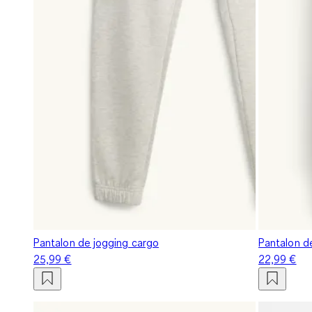
Pantalon de jogging cargo
Pantalon d
25,99 €
22,99 €