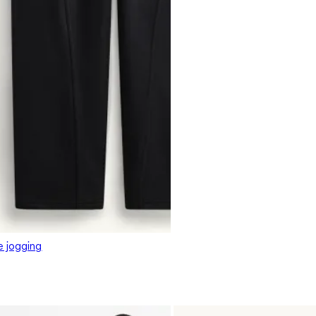
e jogging