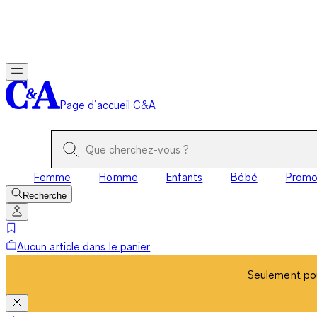
Seulement pou
Page d’accueil C&A
Femme
Homme
Enfants
Bébé
Prom
Recherche
Aucun article dans le panier
Seulement pou