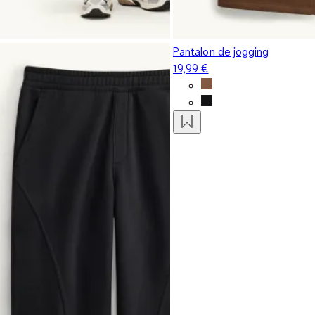
Pantalon de jogging
19,99 €