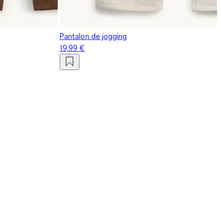
Pantalon de jogging
19,99 €