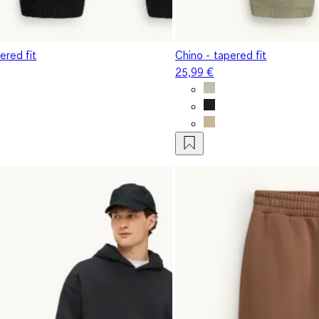
ered fit
Chino - tapered fit
25,99 €