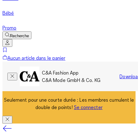
Bébé
Promo
Recherche
Aucun article dans le panier
C&A Fashion App
Downloa
C&A Mode GmbH & Co. KG
Seulement pour une courte durée : Les membres cumulent le
double de points!
Se connecter