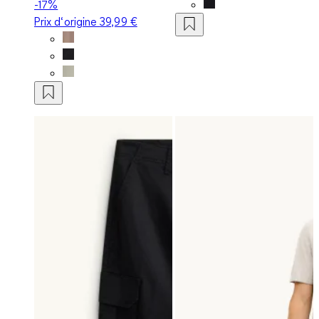
-17%
Prix d‘origine
39,99 €