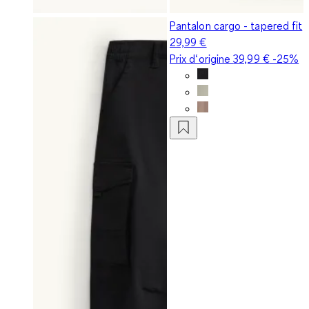
Pantalon cargo - tapered fit
29,99 €
Prix d‘origine
39,99 €
-25%