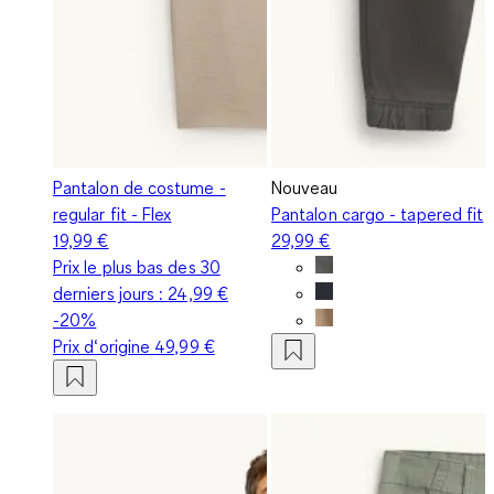
Pantalon de costume -
Nouveau
regular fit - Flex
Pantalon cargo - tapered fit
19,99 €
29,99 €
Prix le plus bas des 30
derniers jours :
24,99 €
-20%
Prix d‘origine
49,99 €