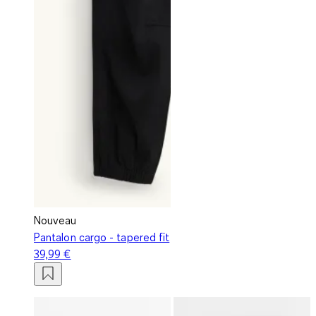
Nouveau
Pantalon cargo - tapered fit
39,99 €