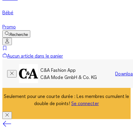
Bébé
Promo
Recherche
Aucun article dans le panier
C&A Fashion App
Downloa
C&A Mode GmbH & Co. KG
Seulement pour une courte durée : Les membres cumulent le
double de points!
Se connecter