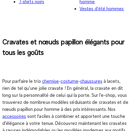
T-shirts noirs
homme
Vestes d'été hommes
Cravates et nœuds papillon élégants pour
tous les goûts
Pour parfaire le trio
chemise
-
costume
-
chaussures
à lacets,
rien de tel qu’une jolie cravate ! En général, la cravate en dit
long sur la personnalité de celui qui la porte. Sur l’e-shop, vous
trouverez de nombreux modèles séduisants de cravates et de
nœuds papillon pour homme à des prix intéressants. Nos
accessoires
sont faciles à combiner et apportent une touche
d’élégance à votre tenue. Découvrez maintenant les cravates
à rayures indémodables ou les modèles modernes aux motifs