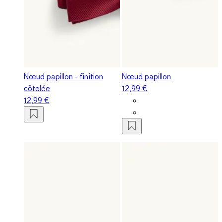
Nœud papillon - finition
Nœud papillon
côtelée
12,99 €
12,99 €