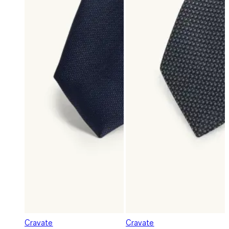
Cravate
Cravate