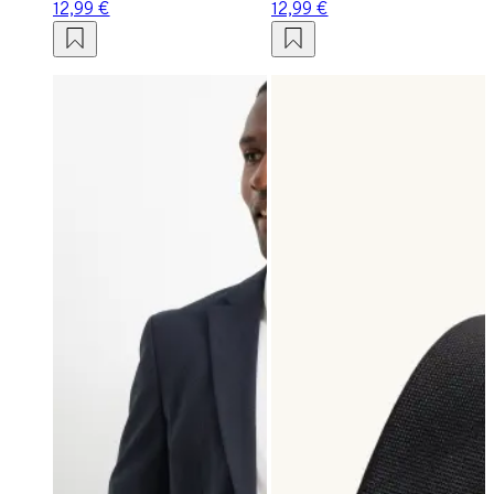
12,99 €
12,99 €