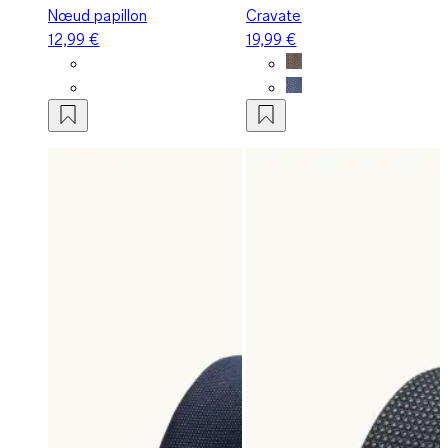
Nœud papillon
Cravate
12,99 €
19,99 €