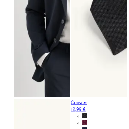
Cravate
12,99 €