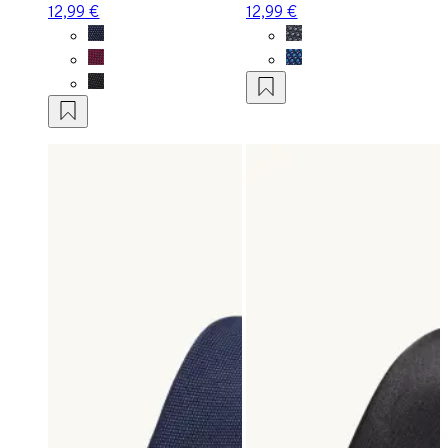
12,99 €
12,99 €