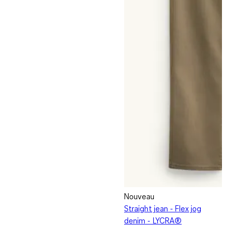
Nouveau
Straight jean - Flex jog
denim - LYCRA®