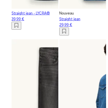
Straight jean - LYCRA®
Nouveau
39,99 €
Straight jean
29,99 €