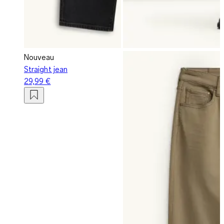
Nouveau
Straight jean
29,99 €