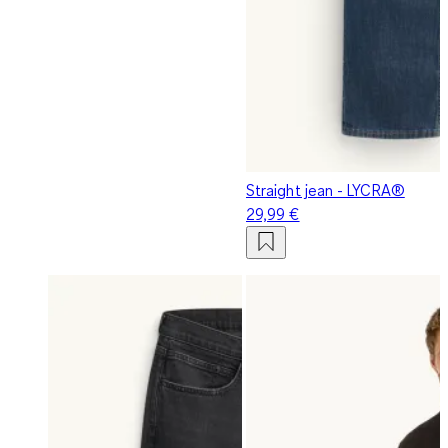
Straight jean - LYCRA®
29,99 €