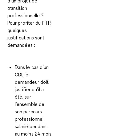
d’un projet de
transition
professionnelle ?
Pour profiter du PTP,
quelques
justifications sont
demandées :
Dans le cas d’un
CDI
, le
demandeur doit
justifier qu’il a
été, sur
l’ensemble de
son parcours
professionnel,
salarié pendant
au moins 24 mois