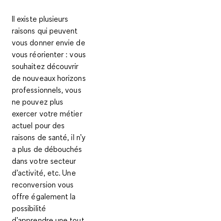
Il existe plusieurs
raisons qui peuvent
vous donner envie de
vous réorienter : vous
souhaitez découvrir
de nouveaux horizons
professionnels, vous
ne pouvez plus
exercer votre métier
actuel pour des
raisons de santé, il n’y
a plus de débouchés
dans votre secteur
d’activité, etc. Une
reconversion vous
offre également la
possibilité
d’apprendre une tout