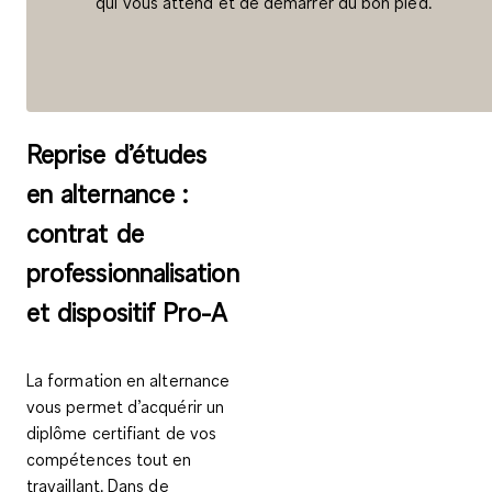
qui vous attend et de démarrer du bon pied.
Reprise d’études
en alternance :
contrat de
professionnalisation
et dispositif Pro-A
La formation en alternance
vous permet d’acquérir un
diplôme certifiant de vos
compétences tout en
travaillant. Dans de