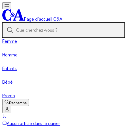
Page d’accueil C&A
Femme
Homme
Enfants
Bébé
Promo
Recherche
Aucun article dans le panier