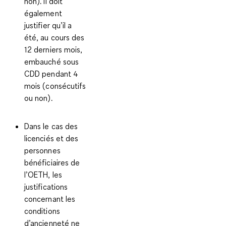
non). Il doit
également
justifier qu’il a
été, au cours des
12 derniers mois,
embauché sous
CDD pendant 4
mois (consécutifs
ou non).
Dans le cas des
licenciés et des
personnes
bénéficiaires de
l’OETH
, les
justifications
concernant les
conditions
d’ancienneté ne