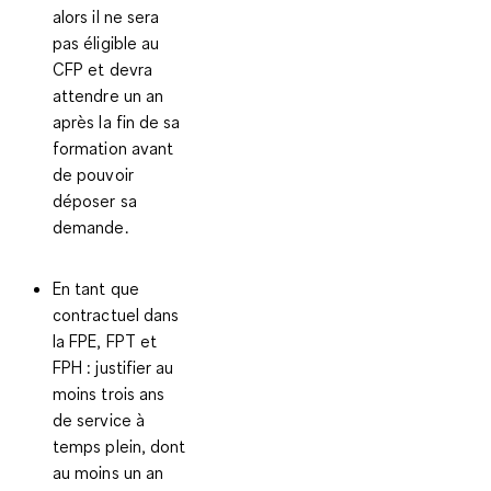
alors il ne sera
pas éligible au
CFP et devra
attendre un an
après la fin de sa
formation avant
de pouvoir
déposer sa
demande.
En tant que
contractuel dans
la FPE, FPT et
FPH
: justifier au
moins trois ans
de service à
temps plein, dont
au moins un an