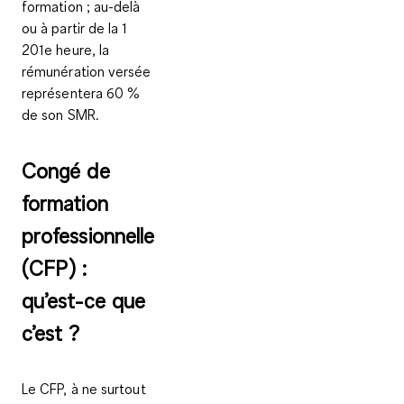
formation ; au-delà
ou à partir de la 1
201e heure, la
rémunération versée
représentera 60 %
de son SMR.
Congé de
formation
professionnelle
(CFP) :
qu’est-ce que
c’est ?
Le CFP,
à ne surtout