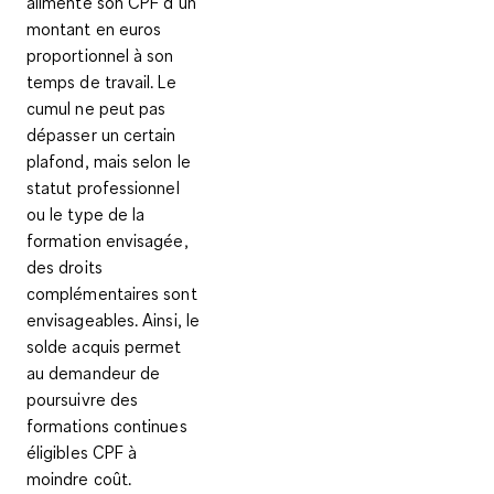
alimente son CPF d’un
montant en euros
proportionnel à son
temps de travail. Le
cumul ne peut pas
dépasser un certain
plafond, mais selon le
statut professionnel
ou le type de la
formation envisagée,
des droits
complémentaires sont
envisageables. Ainsi, le
solde acquis permet
au demandeur de
poursuivre des
formations continues
éligibles CPF à
moindre coût.