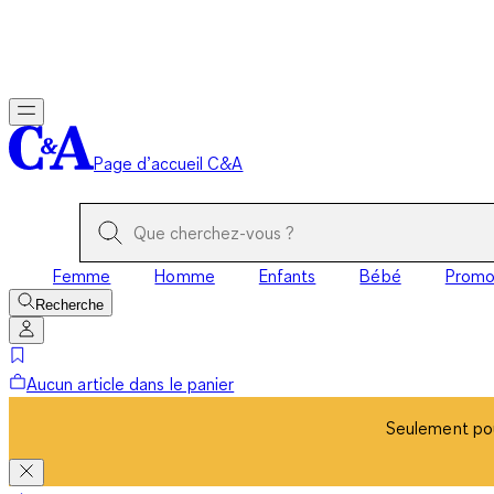
Seulement pou
Page d’accueil C&A
Femme
Homme
Enfants
Bébé
Prom
Recherche
Aucun article dans le panier
Seulement pou