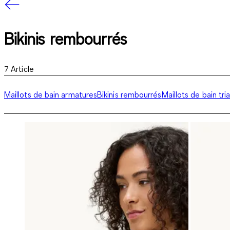
Bikinis rembourrés
7
Article
Maillots de bain armatures
Bikinis rembourrés
Maillots de bain tri