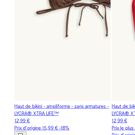
Haut de bikini - ampliforme - sans armatures -
Haut de bik
LYCRA® XTRA LIFE™
LYCRA® X
12,99 €
12,99 €
Prix d‘origine
15,99 €
-18%
Prix le plu
Prix d‘orig