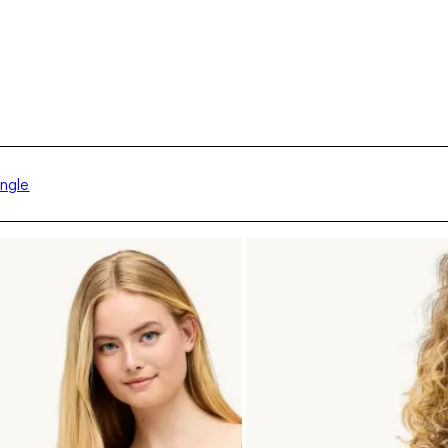
angle