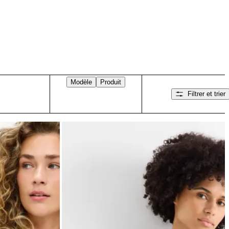
Modèle
Produit
Filtrer et trier
Balayez vers la droite