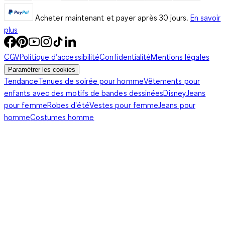
Acheter maintenant et payer après 30 jours.
En savoir
plus
CGV
Politique d’accessibilité
Confidentialité
Mentions légales
Paramétrer les cookies
Tendance
Tenues de soirée pour homme
Vêtements pour
enfants avec des motifs de bandes dessinées
Disney
Jeans
pour femme
Robes d'été
Vestes pour femme
Jeans pour
homme
Costumes homme