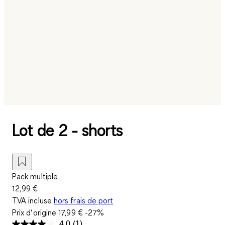
Lot de 2 - shorts
Pack multiple
12,99 €
TVA incluse
hors frais de port
Prix d‘origine
17,99 €
-27%
4.0
(1)