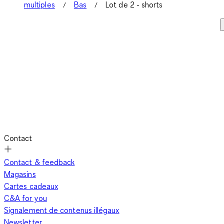
multiples
Bas
Lot de 2 - shorts
Contact
Contact & feedback
Magasins
Cartes cadeaux
C&A for you
Signalement de contenus illégaux
Newsletter