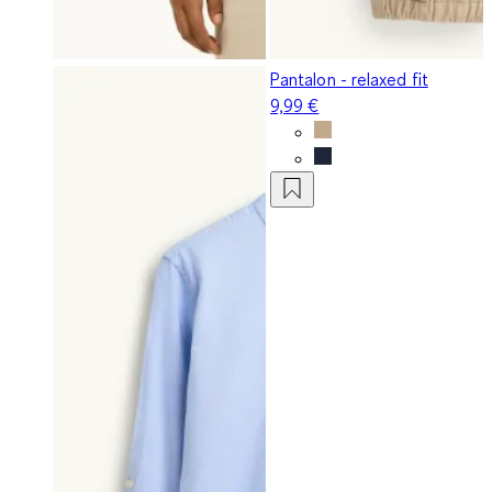
Pantalon - relaxed fit
9,99 €