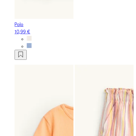
Polo
10,99 €