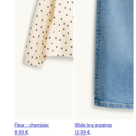
Fleur - chemisier
Wide leg jeggings
8,99 €
12,99 €