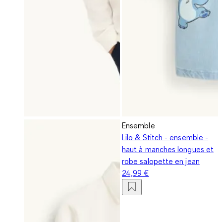
Ensemble
Lilo & Stitch - ensemble -
haut à manches longues et
robe salopette en jean
24,99 €