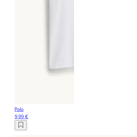
Polo
9,99 €