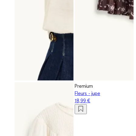
Premium
Fleurs - jupe
18,99 €