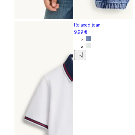
Relaxed jean
9,99 €