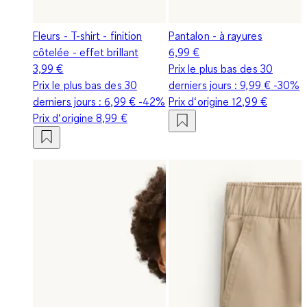
Fleurs - T-shirt - finition
Pantalon - à rayures
côtelée - effet brillant
6,99 €
3,99 €
Prix le plus bas des 30
Prix le plus bas des 30
derniers jours :
9,99 €
-30%
derniers jours :
6,99 €
-42%
Prix d‘origine
12,99 €
Prix d‘origine
8,99 €