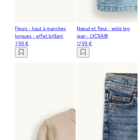
Fleurs - haut à manches
Nœud et fleur - wide leg
longues - effet brillant
jean - LYCRA®
7,99 €
17,99 €