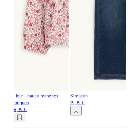
Fleur - haut à manches
Slim jean
longues
19,99 €
8,99 €