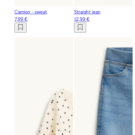
Camion - sweat
Straight jean
7,99 €
12,99 €