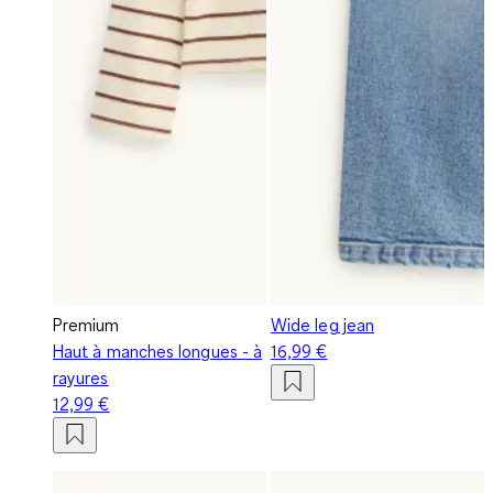
Premium
Wide leg jean
Haut à manches longues - à
16,99 €
rayures
12,99 €