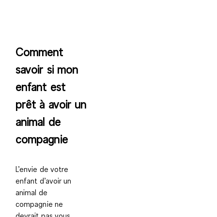
Comment
savoir si mon
enfant est
prêt à avoir un
animal de
compagnie
L’envie de votre
enfant d’avoir un
animal de
compagnie ne
devrait pas vous