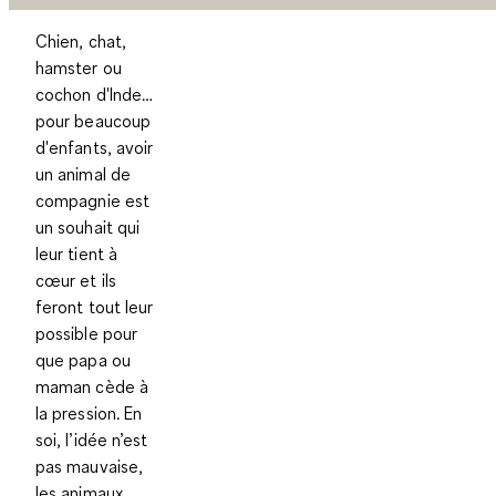
Chien, chat,
hamster ou
cochon d'Inde…
pour beaucoup
d'enfants, avoir
un animal de
compagnie est
un souhait qui
leur tient à
cœur et ils
feront tout leur
possible pour
que papa ou
maman cède à
la pression. En
soi, l’idée n’est
pas mauvaise,
les animaux