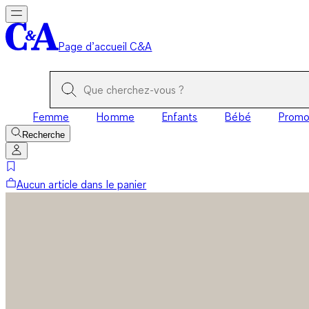
Page d’accueil C&A
Femme
Homme
Enfants
Bébé
Prom
Recherche
Aucun article dans le panier