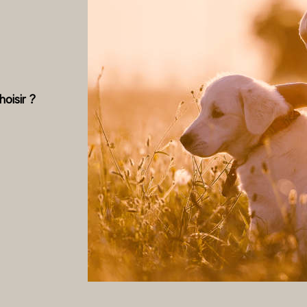
oisir ?