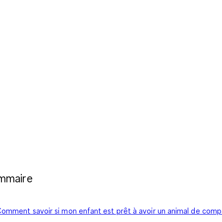
mmaire
omment savoir si mon enfant est prêt à avoir un animal de com