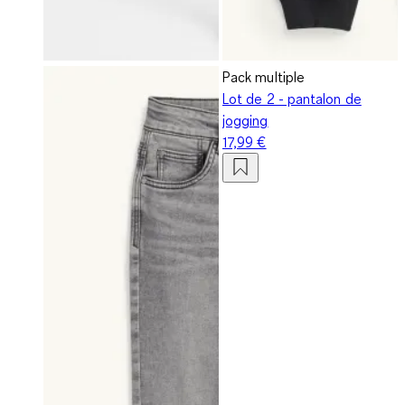
Pack multiple
Lot de 2 - pantalon de
jogging
17,99 €