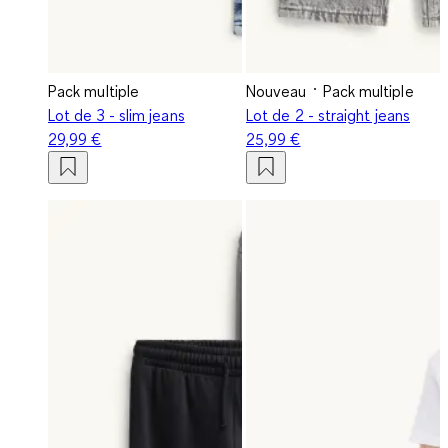
Pack multiple
Nouveau
Pack multiple
Lot de 3 - slim jeans
Lot de 2 - straight jeans
29,99 €
25,99 €