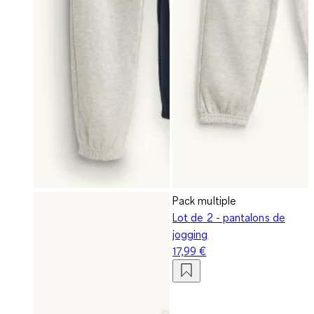
Pack multiple
Lot de 2 - pantalons de
jogging
17,99 €