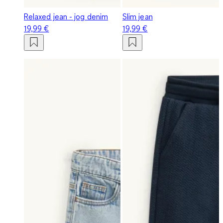
Relaxed jean - jog denim
Slim jean
19,99 €
19,99 €