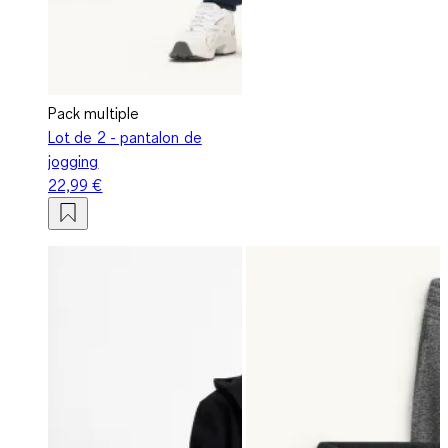
Pack multiple
Lot de 2 - pantalon de
jogging
22,99 €