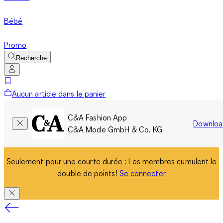
Bébé
Promo
Recherche
Aucun article dans le panier
C&A Fashion App
Downloa
C&A Mode GmbH & Co. KG
Seulement pour une courte durée : Les membres cumulent le
double de points!
Se connecter