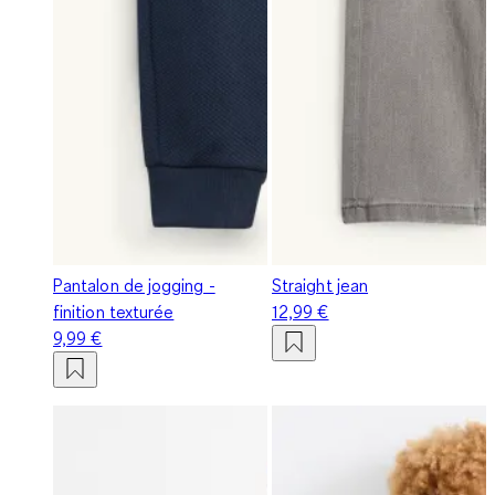
Pantalon de jogging -
Straight jean
finition texturée
12,99 €
9,99 €