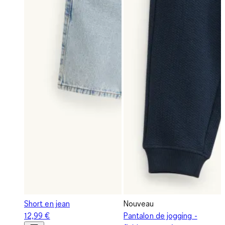
Short en jean
Nouveau
12,99 €
Pantalon de jogging -