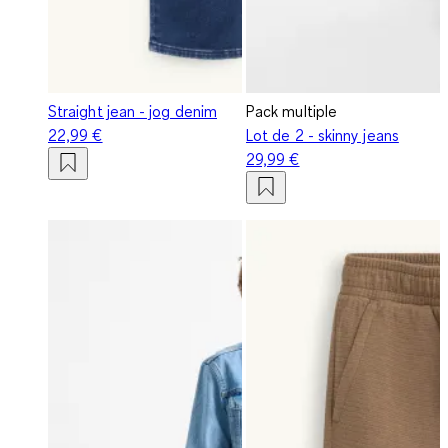
Straight jean - jog denim
Pack multiple
22,99 €
Lot de 2 - skinny jeans
29,99 €