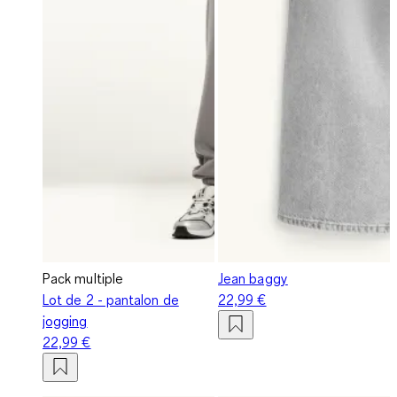
Pack multiple
Jean baggy
Lot de 2 - pantalon de
22,99 €
jogging
22,99 €