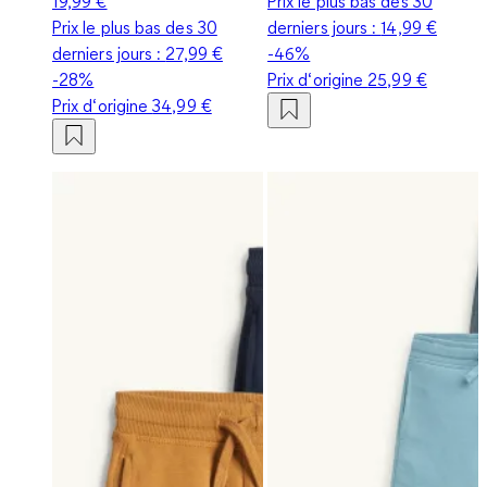
19,99 €
Prix le plus bas des 30
Prix le plus bas des 30
derniers jours :
14,99 €
derniers jours :
27,99 €
-46%
-28%
Prix d‘origine
25,99 €
Prix d‘origine
34,99 €