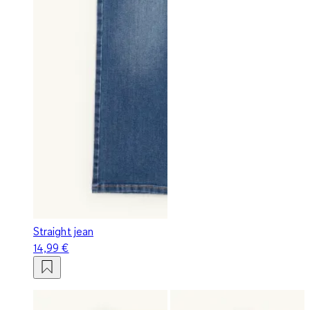
Straight jean
14,99 €