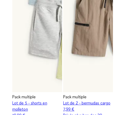
Pack multiple
Pack multiple
Lot de 5 - shorts en
Lot de 2 - bermudas cargo
molleton
7,99 €